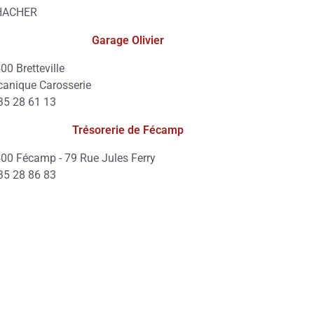
 HACHER
Garage Olivier
00 Bretteville
anique Carosserie
35 28 61 13
Trésorerie de Fécamp
00 Fécamp - 79 Rue Jules Ferry
35 28 86 83