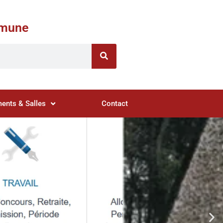
ommune
ents & Salles
Contact