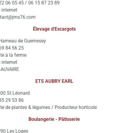
22 06 05 45 / 06 15 87 23 89
e internet
ntact@jms76.com
Élevage d'Escargots
Hameau de Guernesey
69 84 56 25
te à la ferme
e internet
SAUVAIRE
ETS AUBRY EARL
00 St Léonard
35 29 53 86
te de plantes & légumes / Producteur horticole
Boulangerie - Pâtisserie
90 Les Loges