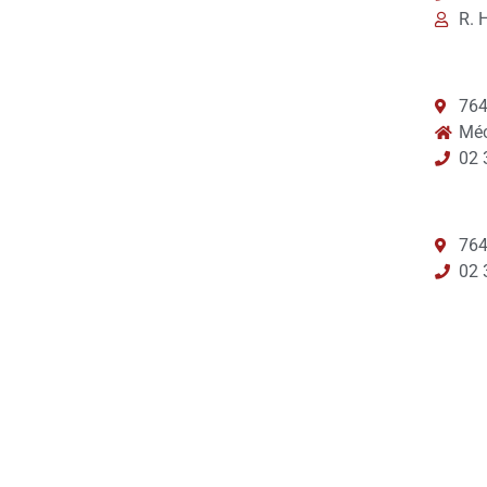
R.
764
Méc
02 
764
02 