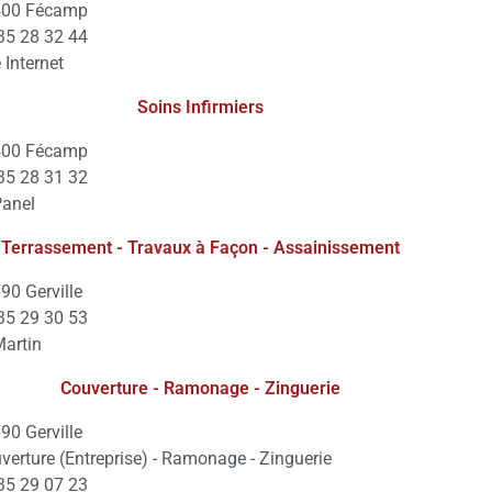
400 Fécamp
35 28 32 44
e Internet
Soins Infirmiers
400 Fécamp
35 28 31 32
Panel
Terrassement - Travaux à Façon - Assainissement
90 Gerville
35 29 30 53
Martin
Couverture - Ramonage - Zinguerie
90 Gerville
verture (Entreprise) - Ramonage - Zinguerie
35 29 07 23