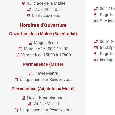
35, place de la Mairie
06 17 0
02 35 29 31 05
Page Fa
Contactez-nous
Site Inte
Horaires d'Ouverture
Ouverture de la Mairie (Secrétariat)
06 51 2
Magali Bertin
truck2p
Mardi de 15h00 à 17h00
Page Fa
Vendredi de 15h00 à 17h00
Instagr
Permanence (Maire)
Flavie Maitre
Uniquement sur Rendez-vous
Permanence (Adjoints au Maire)
David Hanquinquant
Valérie Mesnil
Uniquement sur Rendez-vous