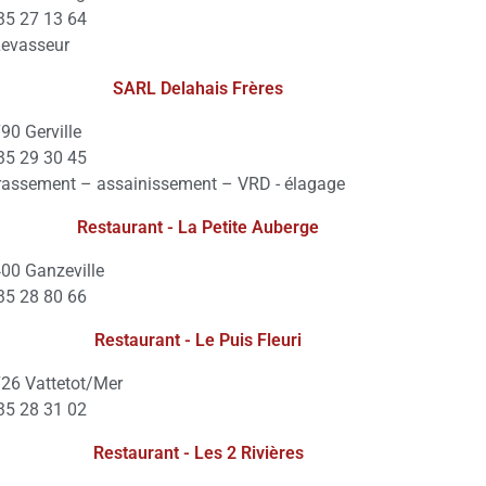
35 27 13 64
Levasseur
SARL Delahais Frères
90 Gerville
35 29 30 45
rassement – assainissement – VRD - élagage
Restaurant - La Petite Auberge
00 Ganzeville
35 28 80 66
Restaurant - Le Puis Fleuri
26 Vattetot/Mer
35 28 31 02
Restaurant - Les 2 Rivières