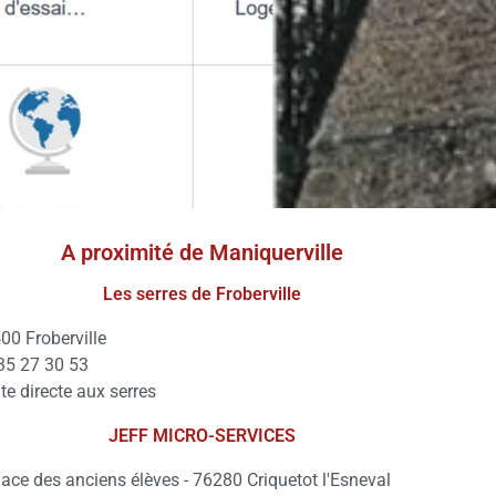
A proximité de Maniquerville
Les serres de Froberville
00 Froberville
35 27 30 53
te directe aux serres
JEFF MICRO-SERVICES
lace des anciens élèves - 76280 Criquetot l'Esneval