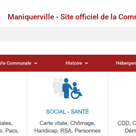
Maniquerville - Site officiel de la C
Vie Communale
Histoire
Hébergem