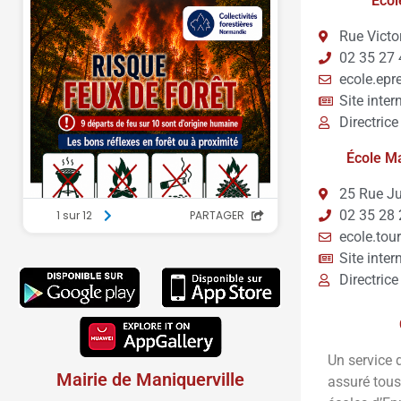
Écol
Rue Victo
02 35 27 
ecole.epr
Site inter
Directric
École Ma
25 Rue J
02 35 28 
ecole.tou
Site inter
Directric
Un service 
Mairie de Maniquerville
assuré tous