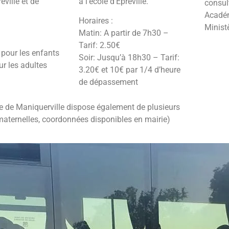
eville et de
à l’école d’Epreville.
consult
Acadé
Horaires :
Minist
Matin: A partir de 7h30 –
Tarif: 2.50€
 pour les enfants
Soir: Jusqu’à 18h30 – Tarif:
ur les adultes
3.20€ et 10€ par 1/4 d’heure
de dépassement
de Maniquerville dispose également de plusieurs
maternelles, coordonnées disponibles en mairie)