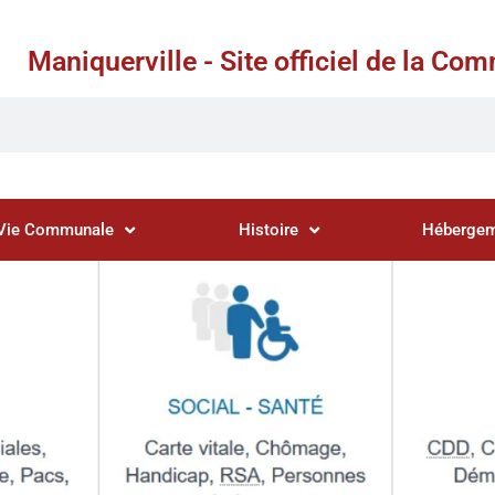
Maniquerville - Site officiel de la C
Vie Communale
Histoire
Hébergem