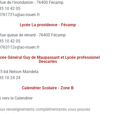
Rue de l'inondation - 76400 Fécamp
35 10 42 05
0761731u@ac-rouen.fr
Lycée La providence - Fécamp
Rue queue de renard - 76400 Fécamp
35 10 42 05
0763112v@ac-rouen.fr
cée Général Guy de Maupassant et Lycée professionel
Descartes
5 bd Nelson Mandela
35 10 24 24
Calendrier Scolaire - Zone B
n vers le Calendrier
ous renseignements complémentaires vous pouvez