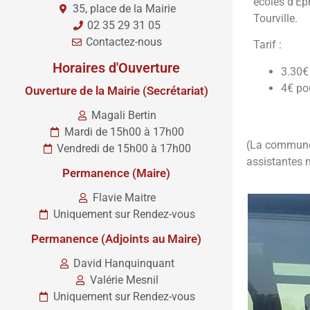
écoles d’Epr
35, place de la Mairie
Tourville.
02 35 29 31 05
Contactez-nous
Tarif :
Horaires d'Ouverture
3.30€
4€ po
Ouverture de la Mairie (Secrétariat)
Magali Bertin
Mardi de 15h00 à 17h00
(La commune 
Vendredi de 15h00 à 17h00
assistantes 
Permanence (Maire)
Flavie Maitre
Uniquement sur Rendez-vous
Permanence (Adjoints au Maire)
David Hanquinquant
Valérie Mesnil
Uniquement sur Rendez-vous