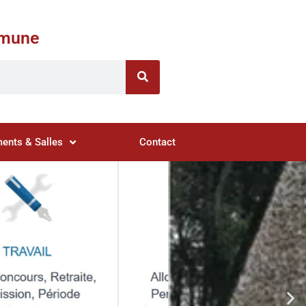
ommune
ents & Salles
Contact