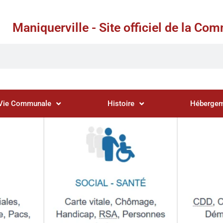
Maniquerville - Site officiel de la C
Vie Communale
Histoire
Hébergem