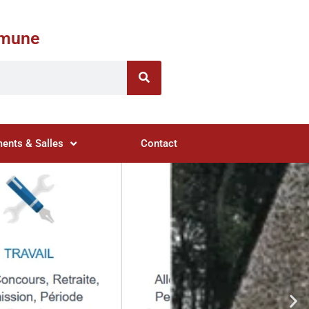
ommune
ents & Salles
Contact