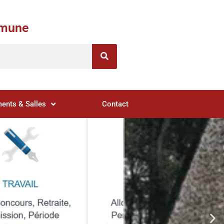
ommune
ents & Salles
Contact