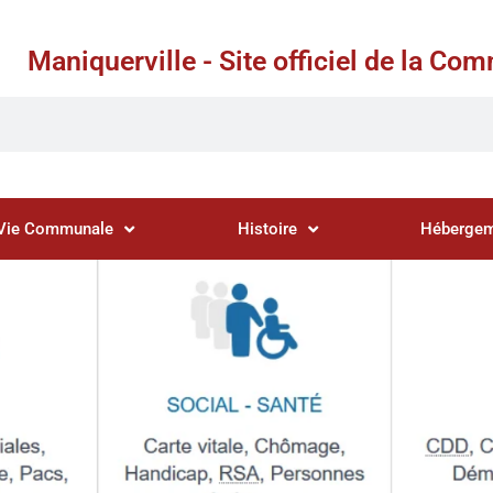
Maniquerville - Site officiel de la C
Vie Communale
Histoire
Hébergem