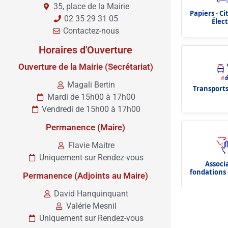
35, place de la Mairie
Papiers - C
02 35 29 31 05
Élec
Contactez-nous
Horaires d'Ouverture
Ouverture de la Mairie (Secrétariat)
Magali Bertin
Transports
Mardi de 15h00 à 17h00
Vendredi de 15h00 à 17h00
Permanence (Maire)
Flavie Maitre
Uniquement sur Rendez-vous
Associ
fondations 
Permanence (Adjoints au Maire)
dota
David Hanquinquant
Valérie Mesnil
Uniquement sur Rendez-vous