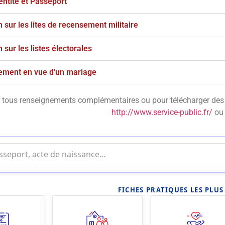
entité et Passeport
n sur les lites de recensement militaire
n sur les listes électorales
ement en vue d'un mariage
 tous renseignements complémentaires ou pour télécharger des p
http://www.service-public.fr/
ou 
FICHES PRATIQUES LES PLU