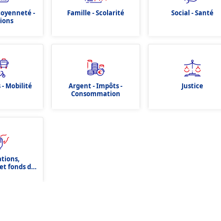
itoyenneté -
Famille - Scolarité
Social - Santé
tions
 - Mobilité
Argent - Impôts -
Justice
Consommation
ations,
et fonds de
tion