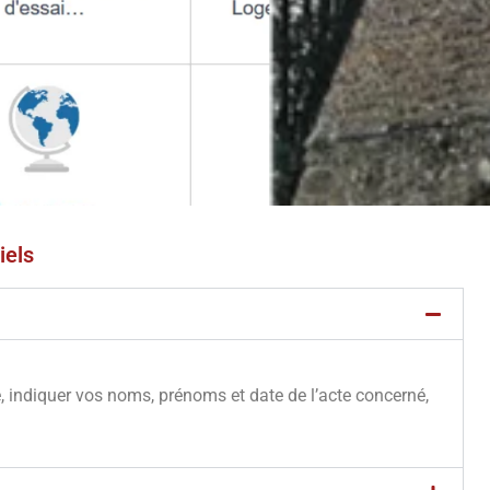
iels
e, indiquer vos noms, prénoms et date de l’acte concerné,