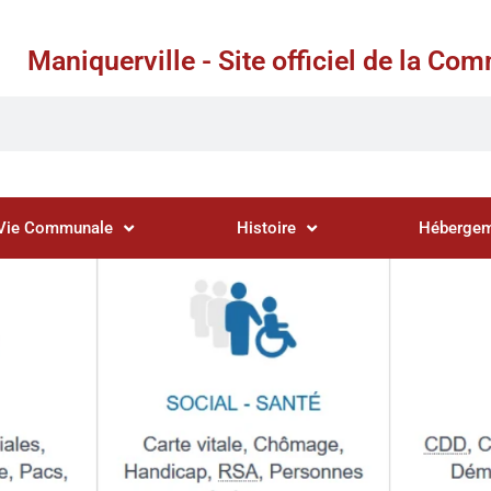
Maniquerville - Site officiel de la C
Vie Communale
Histoire
Hébergem