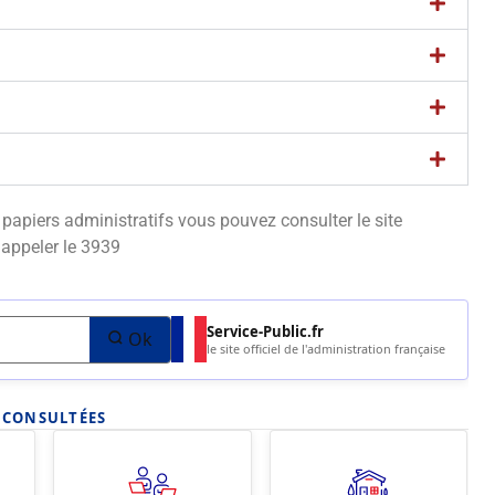
apiers administratifs vous pouvez consulter le site
appeler le 3939
Service-Public.fr
Ok
le site officiel de l'administration française
S CONSULTÉES