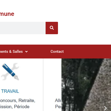
ommune
ents & Salles
Contact