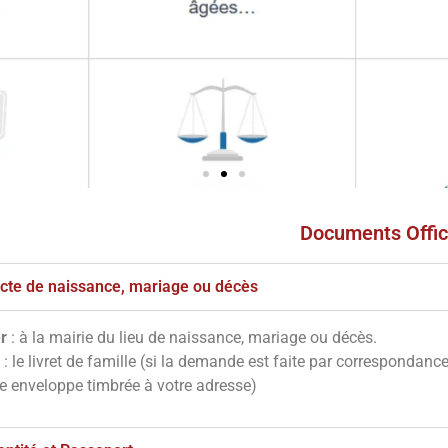
Documents Offic
s
ves
'acte de naissance, mariage ou décès
r
: à la mairie du lieu de naissance, mariage ou décès.
notre site en
: le livret de famille (si la demande est faite par correspondanc
essous
ne enveloppe timbrée à votre adresse)