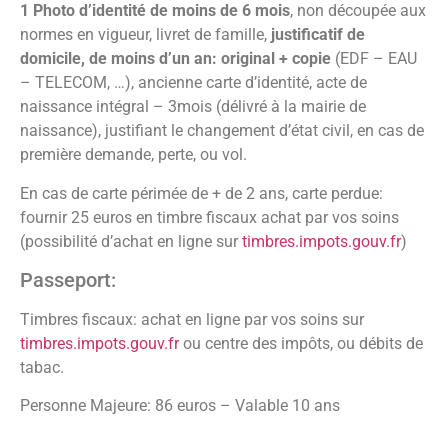
1 Photo d’identité de moins de 6 mois
, non découpée aux
normes en vigueur, livret de famille,
justificatif de
domicile, de moins d’un an: original + copie
(EDF – EAU
– TELECOM, …), ancienne carte d’identité, acte de
naissance intégral – 3mois (délivré à la mairie de
naissance), justifiant le changement d’état civil, en cas de
première demande, perte, ou vol.
En cas de carte périmée de + de 2 ans, carte perdue:
fournir 25 euros en timbre fiscaux achat par vos soins
(possibilité d’achat en ligne sur
timbres.impots.gouv.fr
)
Passeport:
Timbres fiscaux: achat en ligne par vos soins sur
timbres.impots.gouv.fr
ou centre des impôts, ou débits de
tabac.
Personne Majeure: 86 euros – Valable 10 ans