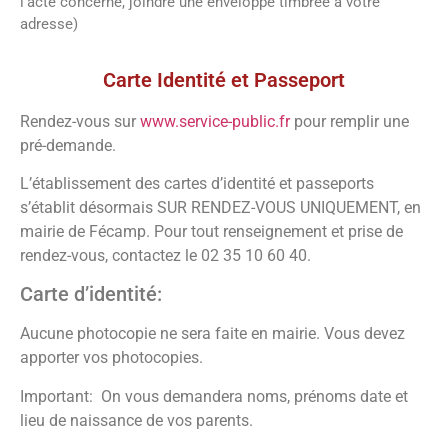
l’acte concerné, joindre une enveloppe timbrée à votre
adresse)
Vos démarches
Carte Identité et Passeport
Rendez-vous sur
www.service-public.fr
pour remplir une
pré-demande.
L’établissement des cartes d’identité et passeports
s’établit désormais SUR RENDEZ-VOUS UNIQUEMENT, en
mairie de Fécamp. Pour tout renseignement et prise de
rendez-vous, contactez le 02 35 10 60 40.
Carte d’identité:
Aucune photocopie ne sera faite en mairie. Vous devez
apporter vos photocopies.
Important: On vous demandera noms, prénoms date et
lieu de naissance de vos parents.