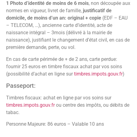
1 Photo d’identité de moins de 6 mois
, non découpée aux
normes en vigueur, livret de famille,
justificatif de
domicile, de moins d’un an: original + copie
(EDF – EAU
– TELECOM, …), ancienne carte d’identité, acte de
naissance intégral – 3mois (délivré à la mairie de
naissance), justifiant le changement d’état civil, en cas de
première demande, perte, ou vol.
En cas de carte périmée de + de 2 ans, carte perdue:
fournir 25 euros en timbre fiscaux achat par vos soins
(possibilité d’achat en ligne sur
timbres.impots.gouv.fr
)
Passeport:
Timbres fiscaux: achat en ligne par vos soins sur
timbres.impots.gouv.fr
ou centre des impôts, ou débits de
tabac.
Personne Majeure: 86 euros – Valable 10 ans