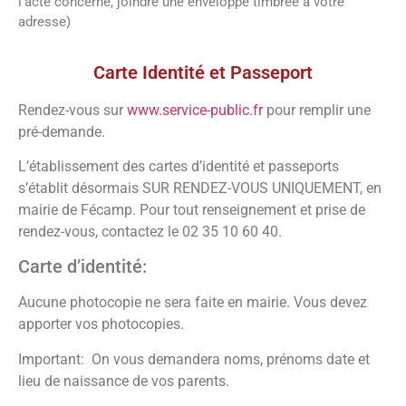
l’acte concerné, joindre une enveloppe timbrée à votre
adresse)
Vos démarches
Carte Identité et Passeport
Rendez-vous sur
www.service-public.fr
pour remplir une
pré-demande.
L’établissement des cartes d’identité et passeports
s’établit désormais SUR RENDEZ-VOUS UNIQUEMENT, en
mairie de Fécamp. Pour tout renseignement et prise de
rendez-vous, contactez le 02 35 10 60 40.
Carte d’identité:
Aucune photocopie ne sera faite en mairie. Vous devez
apporter vos photocopies.
Important: On vous demandera noms, prénoms date et
lieu de naissance de vos parents.