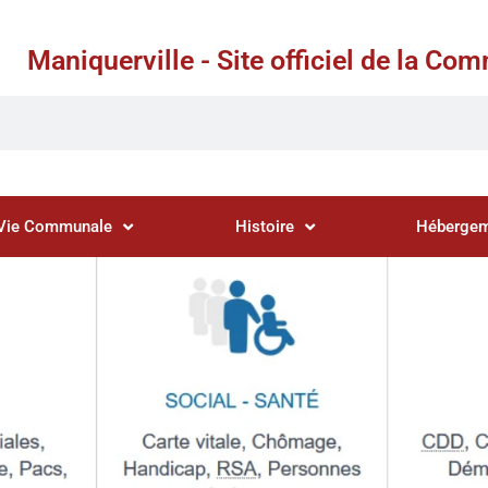
Maniquerville - Site officiel de la C
Vie Communale
Histoire
Hébergem