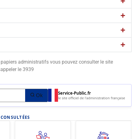
apiers administratifs vous pouvez consulter le site
appeler le 3939
Service-Public.fr
Ok
le site officiel de l'administration française
S CONSULTÉES