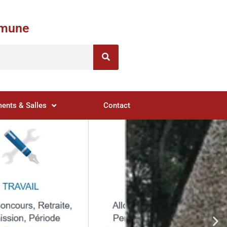
ommune
ents & Salles
Contact