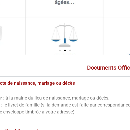
Documents Offic
s
ves
'acte de naissance, mariage ou décès
r
: à la mairie du lieu de naissance, mariage ou décès.
notre site en
: le livret de famille (si la demande est faite par correspondanc
essous
ne enveloppe timbrée à votre adresse)