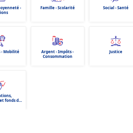
itoyenneté -
Famille - Scolarité
Social - Santé
tions
 - Mobilité
Argent - Impôts -
Justice
Consommation
ations,
et fonds de
tion