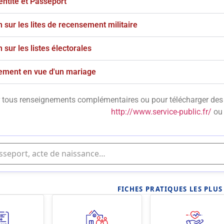
entité et Passeport
n sur les lites de recensement militaire
n sur les listes électorales
ement en vue d'un mariage
 tous renseignements complémentaires ou pour télécharger des p
http://www.service-public.fr/
ou 
FICHES PRATIQUES LES PLU