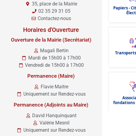
35, place de la Mairie
Papiers - C
02 35 29 31 05
Élec
Contactez-nous
Horaires d'Ouverture
Ouverture de la Mairie (Secrétariat)
Magali Bertin
Transports
Mardi de 15h00 à 17h00
Vendredi de 15h00 à 17h00
Permanence (Maire)
Flavie Maitre
Uniquement sur Rendez-vous
Associ
fondations 
Permanence (Adjoints au Maire)
dota
David Hanquinquant
Valérie Mesnil
Uniquement sur Rendez-vous