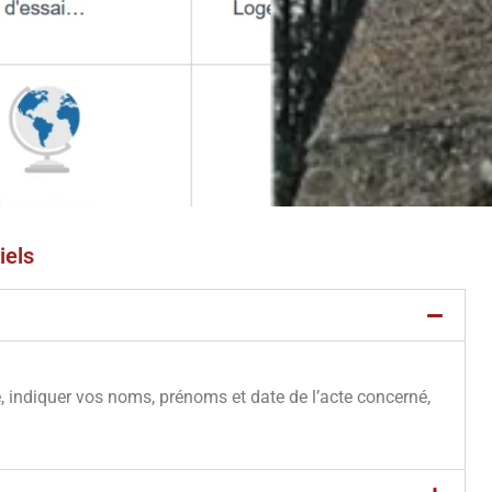
iels
e, indiquer vos noms, prénoms et date de l’acte concerné,