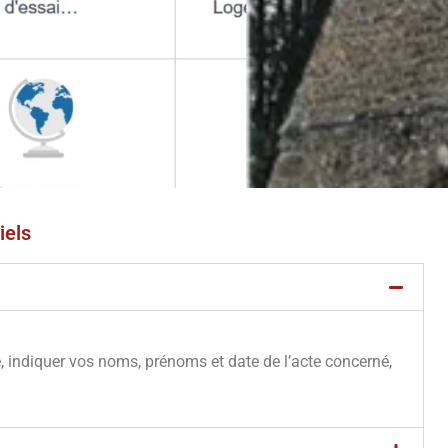
iels
e, indiquer vos noms, prénoms et date de l’acte concerné,