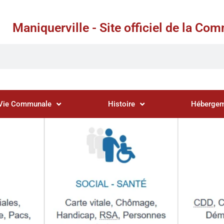
Maniquerville - Site officiel de la C
Vie Communale
Histoire
Hébergem