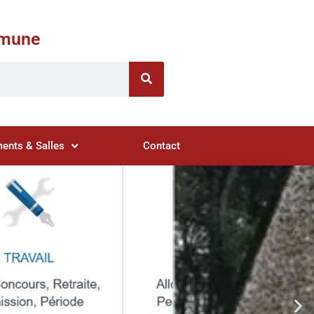
ommune
ents & Salles
Contact