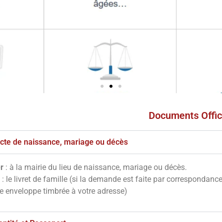
Documents Offic
s
ves
'acte de naissance, mariage ou décès
r
: à la mairie du lieu de naissance, mariage ou décès.
notre site en
: le livret de famille (si la demande est faite par correspondanc
essous
ne enveloppe timbrée à votre adresse)