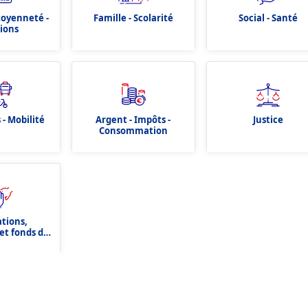
itoyenneté -
Famille - Scolarité
Social - Santé
tions
 - Mobilité
Argent - Impôts -
Justice
Consommation
ations,
et fonds de
tion