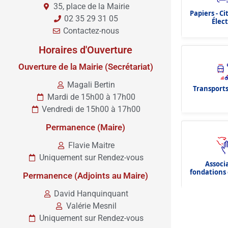
35, place de la Mairie
Papiers - C
02 35 29 31 05
Élec
Contactez-nous
Horaires d'Ouverture
Ouverture de la Mairie (Secrétariat)
Magali Bertin
Transports
Mardi de 15h00 à 17h00
Vendredi de 15h00 à 17h00
Permanence (Maire)
Flavie Maitre
Uniquement sur Rendez-vous
Associ
fondations 
Permanence (Adjoints au Maire)
dota
David Hanquinquant
Valérie Mesnil
Uniquement sur Rendez-vous