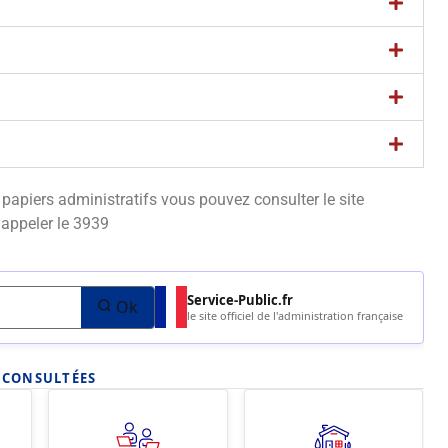
apiers administratifs vous pouvez consulter le site
appeler le 3939
Service-Public.fr
Ok
le site officiel de l'administration française
S CONSULTÉES