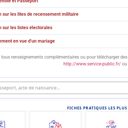
entité et Passeport
n sur les lites de recensement militaire
n sur les listes électorales
ement en vue d'un mariage
 tous renseignements complémentaires ou pour télécharger des p
http://www.service-public.fr/
ou 
FICHES PRATIQUES LES PLU