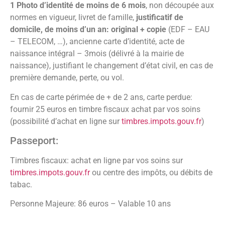
1 Photo d’identité de moins de 6 mois
, non découpée aux
normes en vigueur, livret de famille,
justificatif de
domicile, de moins d’un an: original + copie
(EDF – EAU
– TELECOM, …), ancienne carte d’identité, acte de
naissance intégral – 3mois (délivré à la mairie de
naissance), justifiant le changement d’état civil, en cas de
première demande, perte, ou vol.
En cas de carte périmée de + de 2 ans, carte perdue:
fournir 25 euros en timbre fiscaux achat par vos soins
(possibilité d’achat en ligne sur
timbres.impots.gouv.fr
)
Passeport:
Timbres fiscaux: achat en ligne par vos soins sur
timbres.impots.gouv.fr
ou centre des impôts, ou débits de
tabac.
Personne Majeure: 86 euros – Valable 10 ans