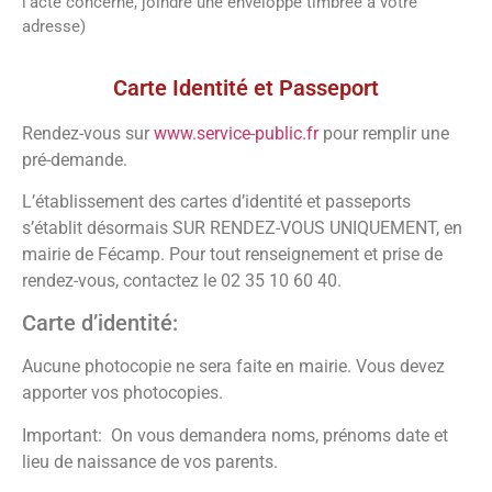
l’acte concerné, joindre une enveloppe timbrée à votre
adresse)
Vos démarches
Carte Identité et Passeport
Rendez-vous sur
www.service-public.fr
pour remplir une
pré-demande.
L’établissement des cartes d’identité et passeports
s’établit désormais SUR RENDEZ-VOUS UNIQUEMENT, en
mairie de Fécamp. Pour tout renseignement et prise de
rendez-vous, contactez le 02 35 10 60 40.
Carte d’identité:
Aucune photocopie ne sera faite en mairie. Vous devez
apporter vos photocopies.
Important: On vous demandera noms, prénoms date et
lieu de naissance de vos parents.