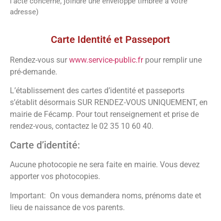
l’acte concerné, joindre une enveloppe timbrée à votre
adresse)
Vos démarches
Carte Identité et Passeport
Rendez-vous sur
www.service-public.fr
pour remplir une
pré-demande.
L’établissement des cartes d’identité et passeports
s’établit désormais SUR RENDEZ-VOUS UNIQUEMENT, en
mairie de Fécamp. Pour tout renseignement et prise de
rendez-vous, contactez le 02 35 10 60 40.
Carte d’identité:
Aucune photocopie ne sera faite en mairie. Vous devez
apporter vos photocopies.
Important: On vous demandera noms, prénoms date et
lieu de naissance de vos parents.