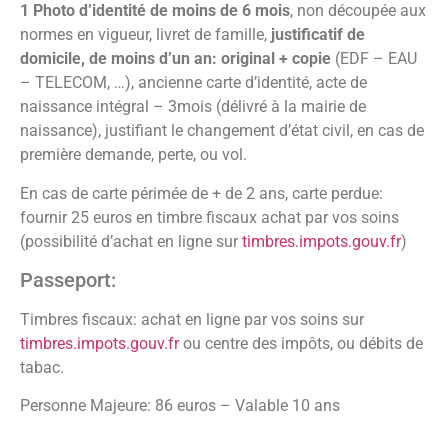
1 Photo d’identité de moins de 6 mois
, non découpée aux
normes en vigueur, livret de famille,
justificatif de
domicile, de moins d’un an: original + copie
(EDF – EAU
– TELECOM, …), ancienne carte d’identité, acte de
naissance intégral – 3mois (délivré à la mairie de
naissance), justifiant le changement d’état civil, en cas de
première demande, perte, ou vol.
En cas de carte périmée de + de 2 ans, carte perdue:
fournir 25 euros en timbre fiscaux achat par vos soins
(possibilité d’achat en ligne sur
timbres.impots.gouv.fr
)
Passeport:
Timbres fiscaux: achat en ligne par vos soins sur
timbres.impots.gouv.fr
ou centre des impôts, ou débits de
tabac.
Personne Majeure: 86 euros – Valable 10 ans