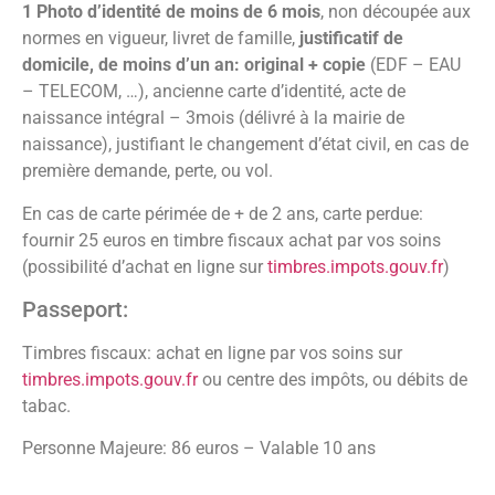
1 Photo d’identité de moins de 6 mois
, non découpée aux
normes en vigueur, livret de famille,
justificatif de
domicile, de moins d’un an: original + copie
(EDF – EAU
– TELECOM, …), ancienne carte d’identité, acte de
naissance intégral – 3mois (délivré à la mairie de
naissance), justifiant le changement d’état civil, en cas de
première demande, perte, ou vol.
En cas de carte périmée de + de 2 ans, carte perdue:
fournir 25 euros en timbre fiscaux achat par vos soins
(possibilité d’achat en ligne sur
timbres.impots.gouv.fr
)
Passeport:
Timbres fiscaux: achat en ligne par vos soins sur
timbres.impots.gouv.fr
ou centre des impôts, ou débits de
tabac.
Personne Majeure: 86 euros – Valable 10 ans