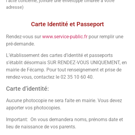
l’acte concerné, joindre une enveloppe timbrée à votre
adresse)
Vos démarches
Carte Identité et Passeport
Rendez-vous sur
www.service-public.fr
pour remplir une
pré-demande.
L’établissement des cartes d’identité et passeports
s’établit désormais SUR RENDEZ-VOUS UNIQUEMENT, en
mairie de Fécamp. Pour tout renseignement et prise de
rendez-vous, contactez le 02 35 10 60 40.
Carte d’identité:
Aucune photocopie ne sera faite en mairie. Vous devez
apporter vos photocopies.
Important: On vous demandera noms, prénoms date et
lieu de naissance de vos parents.