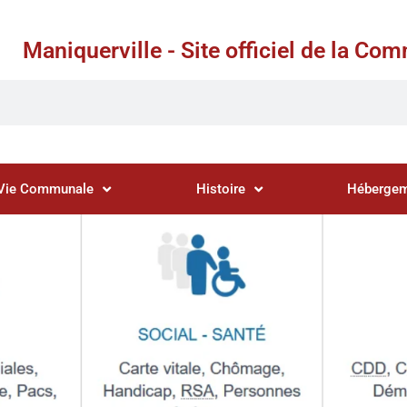
Maniquerville - Site officiel de la C
Vie Communale
Histoire
Hébergem