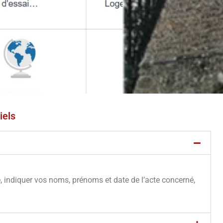
iels
e, indiquer vos noms, prénoms et date de l’acte concerné,