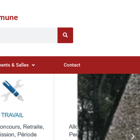
ommune
ents & Salles
Contact