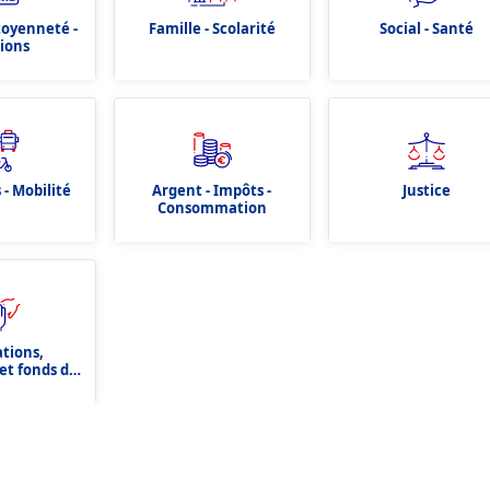
itoyenneté -
Famille - Scolarité
Social - Santé
tions
 - Mobilité
Argent - Impôts -
Justice
Consommation
ations,
et fonds de
tion