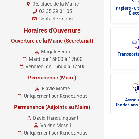
35, place de la Mairie
Papiers - C
02 35 29 31 05
Élec
Contactez-nous
Horaires d'Ouverture
Ouverture de la Mairie (Secrétariat)
Magali Bertin
Transports
Mardi de 15h00 à 17h00
Vendredi de 15h00 à 17h00
Permanence (Maire)
Flavie Maitre
Uniquement sur Rendez-vous
Associ
fondations 
Permanence (Adjoints au Maire)
dota
David Hanquinquant
Valérie Mesnil
Uniquement sur Rendez-vous