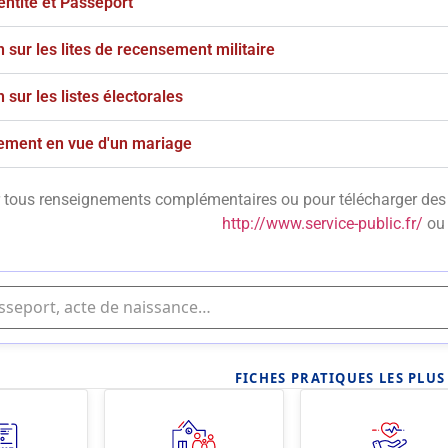
entité et Passeport
n sur les lites de recensement militaire
n sur les listes électorales
ement en vue d'un mariage
 tous renseignements complémentaires ou pour télécharger des p
http://www.service-public.fr/
ou 
FICHES PRATIQUES LES PLU