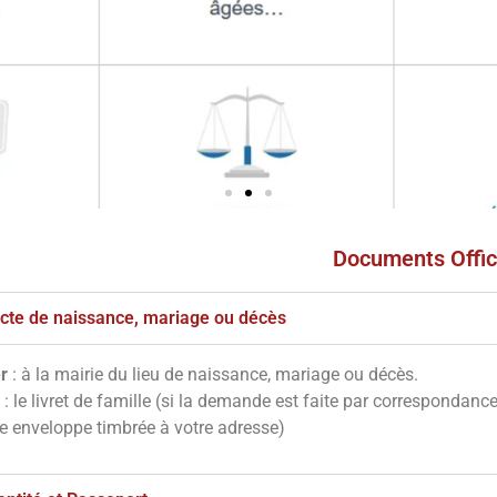
Documents Offic
s
ves
'acte de naissance, mariage ou décès
r
: à la mairie du lieu de naissance, mariage ou décès.
notre site en
: le livret de famille (si la demande est faite par correspondanc
essous
ne enveloppe timbrée à votre adresse)