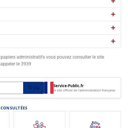
apiers administratifs vous pouvez consulter le site
appeler le 3939
Service-Public.fr
Ok
le site officiel de l'administration française
S CONSULTÉES