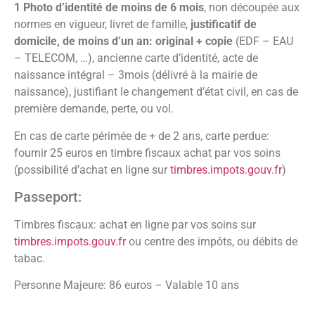
1 Photo d’identité de moins de 6 mois
, non découpée aux
normes en vigueur, livret de famille,
justificatif de
domicile, de moins d’un an: original + copie
(EDF – EAU
– TELECOM, …), ancienne carte d’identité, acte de
naissance intégral – 3mois (délivré à la mairie de
naissance), justifiant le changement d’état civil, en cas de
première demande, perte, ou vol.
En cas de carte périmée de + de 2 ans, carte perdue:
fournir 25 euros en timbre fiscaux achat par vos soins
(possibilité d’achat en ligne sur
timbres.impots.gouv.fr
)
Passeport:
Timbres fiscaux: achat en ligne par vos soins sur
timbres.impots.gouv.fr
ou centre des impôts, ou débits de
tabac.
Personne Majeure: 86 euros – Valable 10 ans