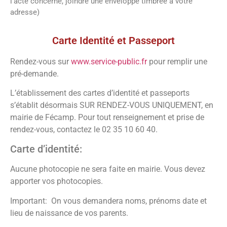
l’acte concerné, joindre une enveloppe timbrée à votre
adresse)
Vos démarches
Carte Identité et Passeport
Rendez-vous sur
www.service-public.fr
pour remplir une
pré-demande.
L’établissement des cartes d’identité et passeports
s’établit désormais SUR RENDEZ-VOUS UNIQUEMENT, en
mairie de Fécamp. Pour tout renseignement et prise de
rendez-vous, contactez le 02 35 10 60 40.
Carte d’identité:
Aucune photocopie ne sera faite en mairie. Vous devez
apporter vos photocopies.
Important: On vous demandera noms, prénoms date et
lieu de naissance de vos parents.