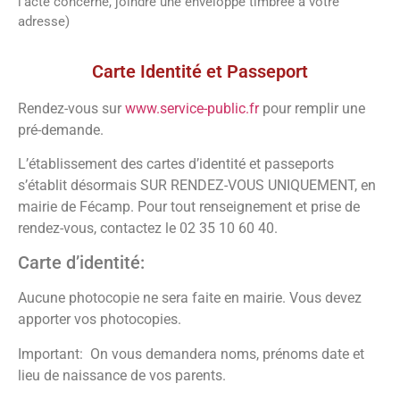
l’acte concerné, joindre une enveloppe timbrée à votre
adresse)
Vos démarches
Carte Identité et Passeport
Rendez-vous sur
www.service-public.fr
pour remplir une
pré-demande.
L’établissement des cartes d’identité et passeports
s’établit désormais SUR RENDEZ-VOUS UNIQUEMENT, en
mairie de Fécamp. Pour tout renseignement et prise de
rendez-vous, contactez le 02 35 10 60 40.
Carte d’identité:
Aucune photocopie ne sera faite en mairie. Vous devez
apporter vos photocopies.
Important: On vous demandera noms, prénoms date et
lieu de naissance de vos parents.