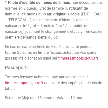
1 Photo d’identité de moins de 6 mois
, non découpée aux
normes en vigueur, livret de famille,
justificatif de
domicile, de moins d’un an: original + copie
(EDF – EAU
– TELECOM, …), ancienne carte d’identité, acte de
naissance intégral – 3mois (délivré à la mairie de
naissance), justifiant le changement d’état civil, en cas de
première demande, perte, ou vol.
En cas de carte périmée de + de 2 ans, carte perdue:
fournir 25 euros en timbre fiscaux achat par vos soins
(possibilité d’achat en ligne sur
timbres.impots.gouv.fr
)
Passeport:
Timbres fiscaux: achat en ligne par vos soins sur
timbres.impots.gouv.fr
ou centre des impôts, ou débits de
tabac.
Personne Majeure: 86 euros – Valable 10 ans