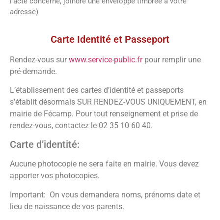
l’acte concerné, joindre une enveloppe timbrée à votre
adresse)
Vos démarches
Carte Identité et Passeport
Rendez-vous sur
www.service-public.fr
pour remplir une
pré-demande.
L’établissement des cartes d’identité et passeports
s’établit désormais SUR RENDEZ-VOUS UNIQUEMENT, en
mairie de Fécamp. Pour tout renseignement et prise de
rendez-vous, contactez le 02 35 10 60 40.
Carte d’identité:
Aucune photocopie ne sera faite en mairie. Vous devez
apporter vos photocopies.
Important: On vous demandera noms, prénoms date et
lieu de naissance de vos parents.