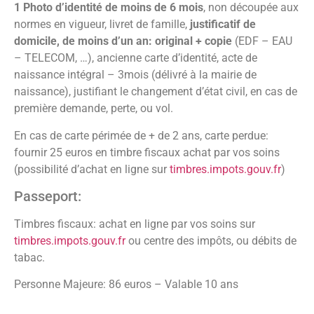
1 Photo d’identité de moins de 6 mois
, non découpée aux
normes en vigueur, livret de famille,
justificatif de
domicile, de moins d’un an: original + copie
(EDF – EAU
– TELECOM, …), ancienne carte d’identité, acte de
naissance intégral – 3mois (délivré à la mairie de
naissance), justifiant le changement d’état civil, en cas de
première demande, perte, ou vol.
En cas de carte périmée de + de 2 ans, carte perdue:
fournir 25 euros en timbre fiscaux achat par vos soins
(possibilité d’achat en ligne sur
timbres.impots.gouv.fr
)
Passeport:
Timbres fiscaux: achat en ligne par vos soins sur
timbres.impots.gouv.fr
ou centre des impôts, ou débits de
tabac.
Personne Majeure: 86 euros – Valable 10 ans