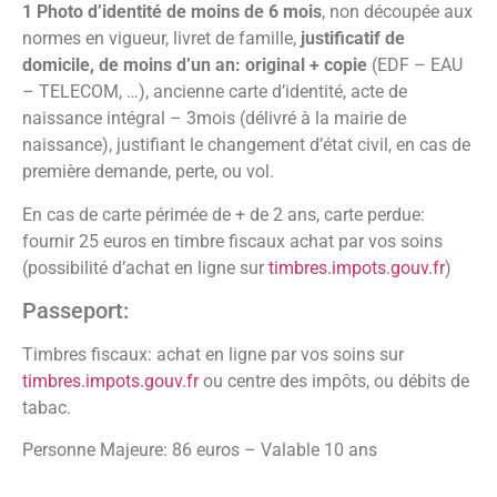
1 Photo d’identité de moins de 6 mois
, non découpée aux
normes en vigueur, livret de famille,
justificatif de
domicile, de moins d’un an: original + copie
(EDF – EAU
– TELECOM, …), ancienne carte d’identité, acte de
naissance intégral – 3mois (délivré à la mairie de
naissance), justifiant le changement d’état civil, en cas de
première demande, perte, ou vol.
En cas de carte périmée de + de 2 ans, carte perdue:
fournir 25 euros en timbre fiscaux achat par vos soins
(possibilité d’achat en ligne sur
timbres.impots.gouv.fr
)
Passeport:
Timbres fiscaux: achat en ligne par vos soins sur
timbres.impots.gouv.fr
ou centre des impôts, ou débits de
tabac.
Personne Majeure: 86 euros – Valable 10 ans