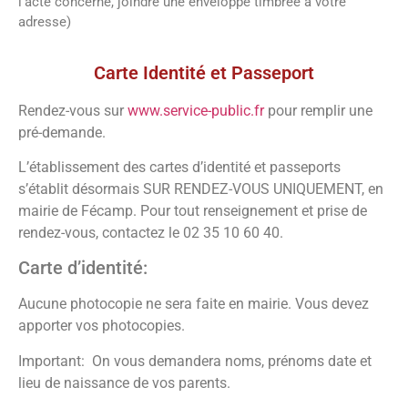
l’acte concerné, joindre une enveloppe timbrée à votre
adresse)
Vos démarches
Carte Identité et Passeport
Rendez-vous sur
www.service-public.fr
pour remplir une
pré-demande.
L’établissement des cartes d’identité et passeports
s’établit désormais SUR RENDEZ-VOUS UNIQUEMENT, en
mairie de Fécamp. Pour tout renseignement et prise de
rendez-vous, contactez le 02 35 10 60 40.
Carte d’identité:
Aucune photocopie ne sera faite en mairie. Vous devez
apporter vos photocopies.
Important: On vous demandera noms, prénoms date et
lieu de naissance de vos parents.