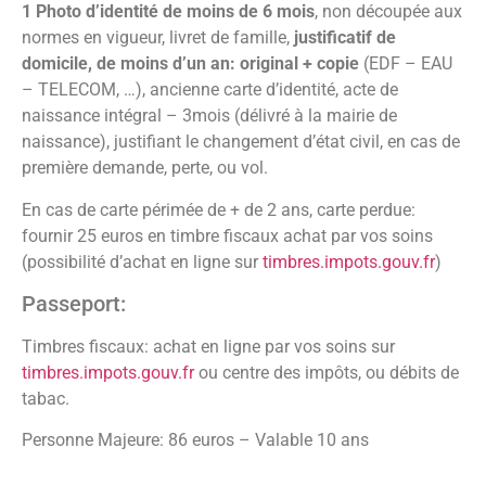
1 Photo d’identité de moins de 6 mois
, non découpée aux
normes en vigueur, livret de famille,
justificatif de
domicile, de moins d’un an: original + copie
(EDF – EAU
– TELECOM, …), ancienne carte d’identité, acte de
naissance intégral – 3mois (délivré à la mairie de
naissance), justifiant le changement d’état civil, en cas de
première demande, perte, ou vol.
En cas de carte périmée de + de 2 ans, carte perdue:
fournir 25 euros en timbre fiscaux achat par vos soins
(possibilité d’achat en ligne sur
timbres.impots.gouv.fr
)
Passeport:
Timbres fiscaux: achat en ligne par vos soins sur
timbres.impots.gouv.fr
ou centre des impôts, ou débits de
tabac.
Personne Majeure: 86 euros – Valable 10 ans