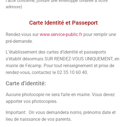
l’acte concerné, joindre une enveloppe timbrée à votre
adresse)
Vos démarches
Carte Identité et Passeport
Rendez-vous sur
www.service-public.fr
pour remplir une
pré-demande.
L’établissement des cartes d’identité et passeports
s’établit désormais SUR RENDEZ-VOUS UNIQUEMENT, en
mairie de Fécamp. Pour tout renseignement et prise de
rendez-vous, contactez le 02 35 10 60 40.
Carte d’identité:
Aucune photocopie ne sera faite en mairie. Vous devez
apporter vos photocopies.
Important: On vous demandera noms, prénoms date et
lieu de naissance de vos parents.