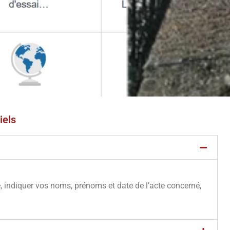
iels
e, indiquer vos noms, prénoms et date de l’acte concerné,