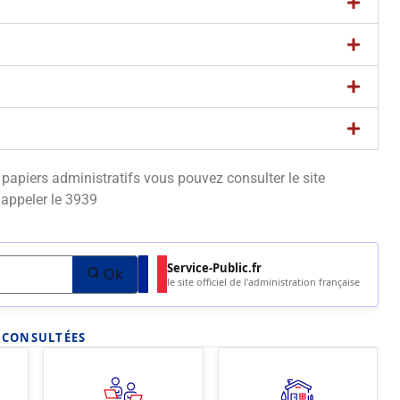
apiers administratifs vous pouvez consulter le site
appeler le 3939
Service-Public.fr
Ok
le site officiel de l'administration française
S CONSULTÉES