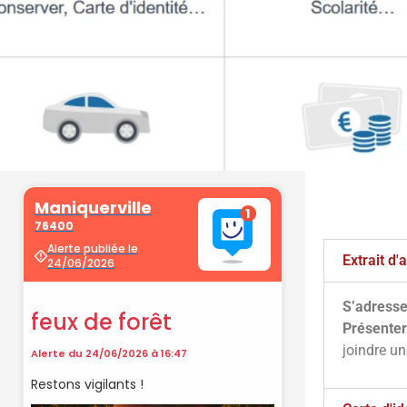
Extrait d
S’adresse
Présenter
joindre u