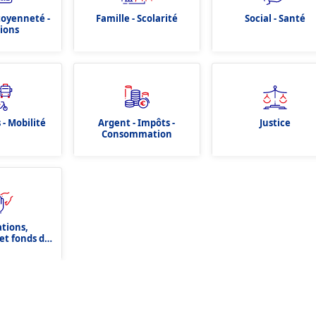
itoyenneté -
Famille - Scolarité
Social - Santé
tions
 - Mobilité
Argent - Impôts -
Justice
Consommation
ations,
et fonds de
tion