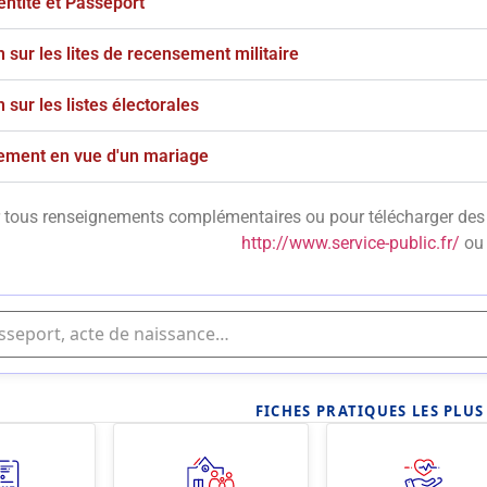
entité et Passeport
n sur les lites de recensement militaire
n sur les listes électorales
ement en vue d'un mariage
 tous renseignements complémentaires ou pour télécharger des p
http://www.service-public.fr/
ou 
FICHES PRATIQUES LES PLU