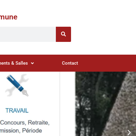
ommune
ents & Salles
Contact