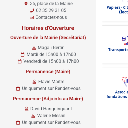
35, place de la Mairie
Papiers - C
02 35 29 31 05
Élec
Contactez-nous
Horaires d'Ouverture
Ouverture de la Mairie (Secrétariat)
Magali Bertin
Transports
Mardi de 15h00 à 17h00
Vendredi de 15h00 à 17h00
Permanence (Maire)
Flavie Maitre
Uniquement sur Rendez-vous
Associ
fondations 
Permanence (Adjoints au Maire)
dota
David Hanquinquant
Valérie Mesnil
Uniquement sur Rendez-vous