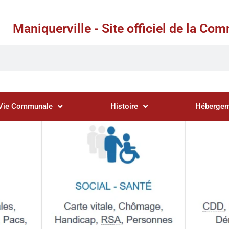
Maniquerville - Site officiel de la C
Vie Communale
Histoire
Hébergem