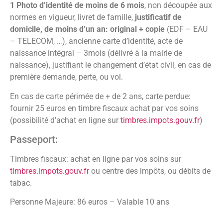
1 Photo d’identité de moins de 6 mois
, non découpée aux
normes en vigueur, livret de famille,
justificatif de
domicile, de moins d’un an: original + copie
(EDF – EAU
– TELECOM, …), ancienne carte d’identité, acte de
naissance intégral – 3mois (délivré à la mairie de
naissance), justifiant le changement d’état civil, en cas de
première demande, perte, ou vol.
En cas de carte périmée de + de 2 ans, carte perdue:
fournir 25 euros en timbre fiscaux achat par vos soins
(possibilité d’achat en ligne sur
timbres.impots.gouv.fr
)
Passeport:
Timbres fiscaux: achat en ligne par vos soins sur
timbres.impots.gouv.fr
ou centre des impôts, ou débits de
tabac.
Personne Majeure: 86 euros – Valable 10 ans