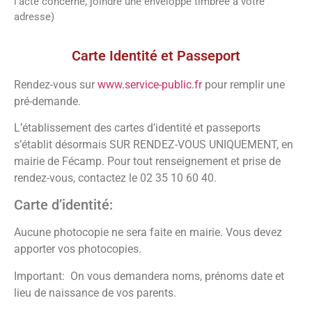
l’acte concerné, joindre une enveloppe timbrée à votre
adresse)
Vos démarches
Carte Identité et Passeport
Rendez-vous sur
www.service-public.fr
pour remplir une
pré-demande.
L’établissement des cartes d’identité et passeports
s’établit désormais SUR RENDEZ-VOUS UNIQUEMENT, en
mairie de Fécamp. Pour tout renseignement et prise de
rendez-vous, contactez le 02 35 10 60 40.
Carte d’identité:
Aucune photocopie ne sera faite en mairie. Vous devez
apporter vos photocopies.
Important: On vous demandera noms, prénoms date et
lieu de naissance de vos parents.