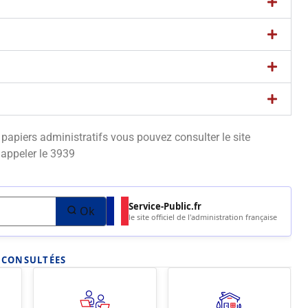
apiers administratifs vous pouvez consulter le site
appeler le 3939
Service-Public.fr
Ok
le site officiel de l'administration française
S CONSULTÉES