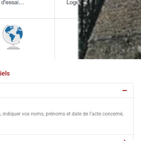
iels
e, indiquer vos noms, prénoms et date de l’acte concerné,