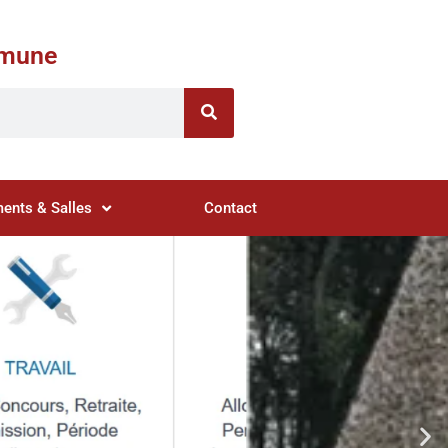
ommune
ents & Salles
Contact