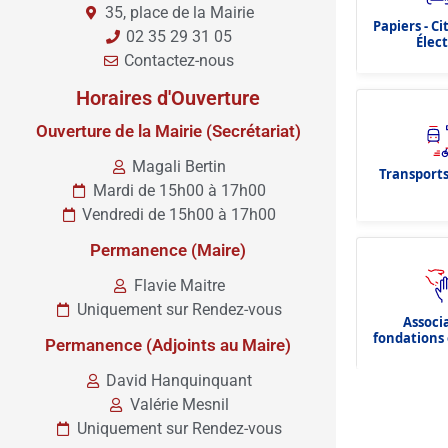
35, place de la Mairie
Papiers - C
02 35 29 31 05
Élec
Contactez-nous
Horaires d'Ouverture
Ouverture de la Mairie (Secrétariat)
Magali Bertin
Transports
Mardi de 15h00 à 17h00
Vendredi de 15h00 à 17h00
Permanence (Maire)
Flavie Maitre
Uniquement sur Rendez-vous
Associ
fondations 
Permanence (Adjoints au Maire)
dota
David Hanquinquant
Valérie Mesnil
Uniquement sur Rendez-vous