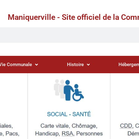
Maniquerville - Site officiel de la C
Vie Communale
Histoire
Hébergem