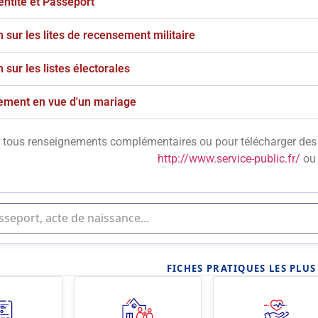
entité et Passeport
n sur les lites de recensement militaire
n sur les listes électorales
ement en vue d'un mariage
 tous renseignements complémentaires ou pour télécharger des p
http://www.service-public.fr/
ou 
FICHES PRATIQUES LES PLU