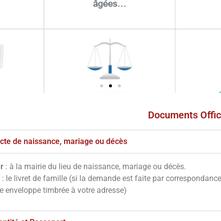
Documents Offic
s
ves
'acte de naissance, mariage ou décès
r
: à la mairie du lieu de naissance, mariage ou décès.
notre site en
: le livret de famille (si la demande est faite par correspondanc
essous
ne enveloppe timbrée à votre adresse)