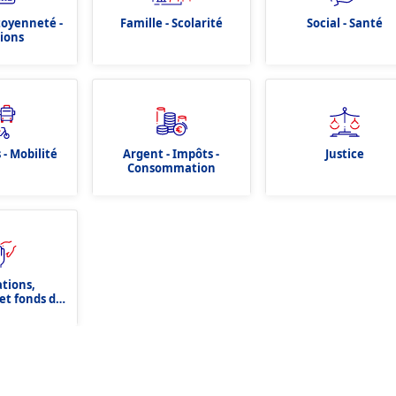
itoyenneté -
Famille - Scolarité
Social - Santé
tions
 - Mobilité
Argent - Impôts -
Justice
Consommation
ations,
et fonds de
tion