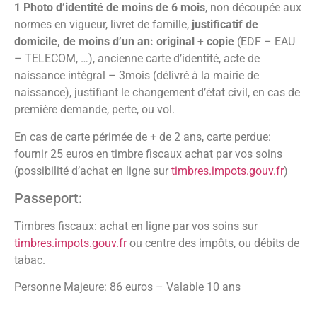
1 Photo d’identité de moins de 6 mois
, non découpée aux
normes en vigueur, livret de famille,
justificatif de
domicile, de moins d’un an: original + copie
(EDF – EAU
– TELECOM, …), ancienne carte d’identité, acte de
naissance intégral – 3mois (délivré à la mairie de
naissance), justifiant le changement d’état civil, en cas de
première demande, perte, ou vol.
En cas de carte périmée de + de 2 ans, carte perdue:
fournir 25 euros en timbre fiscaux achat par vos soins
(possibilité d’achat en ligne sur
timbres.impots.gouv.fr
)
Passeport:
Timbres fiscaux: achat en ligne par vos soins sur
timbres.impots.gouv.fr
ou centre des impôts, ou débits de
tabac.
Personne Majeure: 86 euros – Valable 10 ans