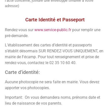
l’acte concerné, joindre une enveloppe timbrée à votre
adresse)
Vos démarches
Carte Identité et Passeport
Rendez-vous sur
www.service-public.fr
pour remplir une
pré-demande.
L’établissement des cartes d’identité et passeports
s’établit désormais SUR RENDEZ-VOUS UNIQUEMENT, en
mairie de Fécamp. Pour tout renseignement et prise de
rendez-vous, contactez le 02 35 10 60 40.
Carte d’identité:
Aucune photocopie ne sera faite en mairie. Vous devez
apporter vos photocopies.
Important: On vous demandera noms, prénoms date et
lieu de naissance de vos parents.