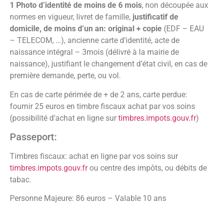
1 Photo d’identité de moins de 6 mois
, non découpée aux
normes en vigueur, livret de famille,
justificatif de
domicile, de moins d’un an: original + copie
(EDF – EAU
– TELECOM, …), ancienne carte d’identité, acte de
naissance intégral – 3mois (délivré à la mairie de
naissance), justifiant le changement d’état civil, en cas de
première demande, perte, ou vol.
En cas de carte périmée de + de 2 ans, carte perdue:
fournir 25 euros en timbre fiscaux achat par vos soins
(possibilité d’achat en ligne sur
timbres.impots.gouv.fr
)
Passeport:
Timbres fiscaux: achat en ligne par vos soins sur
timbres.impots.gouv.fr
ou centre des impôts, ou débits de
tabac.
Personne Majeure: 86 euros – Valable 10 ans