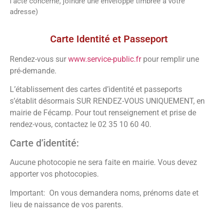
l’acte concerné, joindre une enveloppe timbrée à votre
adresse)
Vos démarches
Carte Identité et Passeport
Rendez-vous sur
www.service-public.fr
pour remplir une
pré-demande.
L’établissement des cartes d’identité et passeports
s’établit désormais SUR RENDEZ-VOUS UNIQUEMENT, en
mairie de Fécamp. Pour tout renseignement et prise de
rendez-vous, contactez le 02 35 10 60 40.
Carte d’identité:
Aucune photocopie ne sera faite en mairie. Vous devez
apporter vos photocopies.
Important: On vous demandera noms, prénoms date et
lieu de naissance de vos parents.