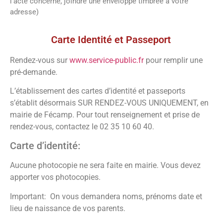
l’acte concerné, joindre une enveloppe timbrée à votre
adresse)
Voir la paroisse
Carte Identité et Passeport
Rendez-vous sur
www.service-public.fr
pour remplir une
pré-demande.
L’établissement des cartes d’identité et passeports
s’établit désormais SUR RENDEZ-VOUS UNIQUEMENT, en
mairie de Fécamp. Pour tout renseignement et prise de
rendez-vous, contactez le 02 35 10 60 40.
Carte d’identité:
Aucune photocopie ne sera faite en mairie. Vous devez
apporter vos photocopies.
Important: On vous demandera noms, prénoms date et
lieu de naissance de vos parents.