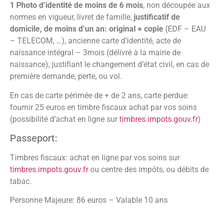
1 Photo d’identité de moins de 6 mois
, non découpée aux
normes en vigueur, livret de famille,
justificatif de
domicile, de moins d’un an: original + copie
(EDF – EAU
– TELECOM, …), ancienne carte d’identité, acte de
naissance intégral – 3mois (délivré à la mairie de
naissance), justifiant le changement d’état civil, en cas de
première demande, perte, ou vol.
En cas de carte périmée de + de 2 ans, carte perdue:
fournir 25 euros en timbre fiscaux achat par vos soins
(possibilité d’achat en ligne sur
timbres.impots.gouv.fr
)
Passeport:
Timbres fiscaux: achat en ligne par vos soins sur
timbres.impots.gouv.fr
ou centre des impôts, ou débits de
tabac.
Personne Majeure: 86 euros – Valable 10 ans