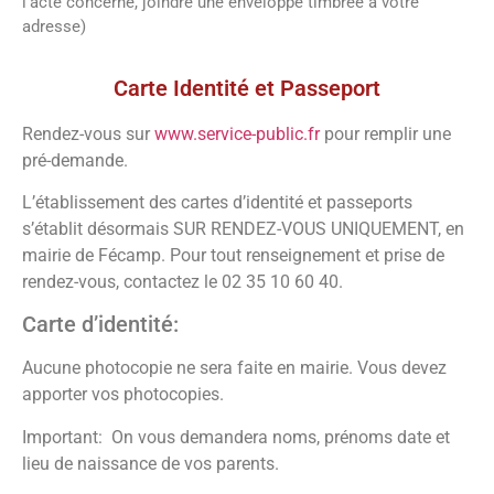
l’acte concerné, joindre une enveloppe timbrée à votre
adresse)
Vos démarches
Carte Identité et Passeport
Rendez-vous sur
www.service-public.fr
pour remplir une
pré-demande.
L’établissement des cartes d’identité et passeports
s’établit désormais SUR RENDEZ-VOUS UNIQUEMENT, en
mairie de Fécamp. Pour tout renseignement et prise de
rendez-vous, contactez le 02 35 10 60 40.
Carte d’identité:
Aucune photocopie ne sera faite en mairie. Vous devez
apporter vos photocopies.
Important: On vous demandera noms, prénoms date et
lieu de naissance de vos parents.