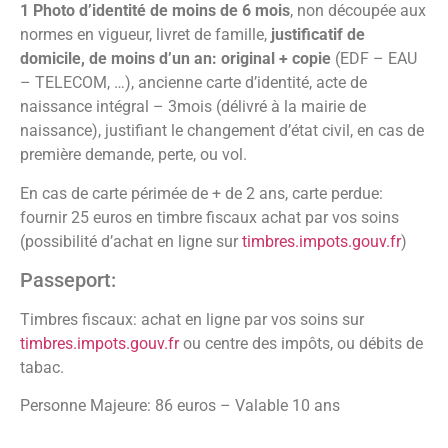
1 Photo d’identité de moins de 6 mois
, non découpée aux
normes en vigueur, livret de famille,
justificatif de
domicile, de moins d’un an: original + copie
(EDF – EAU
– TELECOM, …), ancienne carte d’identité, acte de
naissance intégral – 3mois (délivré à la mairie de
naissance), justifiant le changement d’état civil, en cas de
première demande, perte, ou vol.
En cas de carte périmée de + de 2 ans, carte perdue:
fournir 25 euros en timbre fiscaux achat par vos soins
(possibilité d’achat en ligne sur
timbres.impots.gouv.fr
)
Passeport:
Timbres fiscaux: achat en ligne par vos soins sur
timbres.impots.gouv.fr
ou centre des impôts, ou débits de
tabac.
Personne Majeure: 86 euros – Valable 10 ans