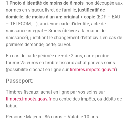
1 Photo d’identité de moins de 6 mois
, non découpée aux
normes en vigueur, livret de famille,
justificatif de
domicile, de moins d’un an: original + copie
(EDF – EAU
– TELECOM, …), ancienne carte d’identité, acte de
naissance intégral – 3mois (délivré à la mairie de
naissance), justifiant le changement d’état civil, en cas de
première demande, perte, ou vol.
En cas de carte périmée de + de 2 ans, carte perdue:
fournir 25 euros en timbre fiscaux achat par vos soins
(possibilité d’achat en ligne sur
timbres.impots.gouv.fr
)
Passeport:
Timbres fiscaux: achat en ligne par vos soins sur
timbres.impots.gouv.fr
ou centre des impôts, ou débits de
tabac.
Personne Majeure: 86 euros – Valable 10 ans