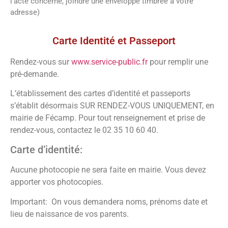
l’acte concerné, joindre une enveloppe timbrée à votre
adresse)
Vos démarches
Carte Identité et Passeport
Rendez-vous sur
www.service-public.fr
pour remplir une
pré-demande.
L’établissement des cartes d’identité et passeports
s’établit désormais SUR RENDEZ-VOUS UNIQUEMENT, en
mairie de Fécamp. Pour tout renseignement et prise de
rendez-vous, contactez le 02 35 10 60 40.
Carte d’identité:
Aucune photocopie ne sera faite en mairie. Vous devez
apporter vos photocopies.
Important: On vous demandera noms, prénoms date et
lieu de naissance de vos parents.