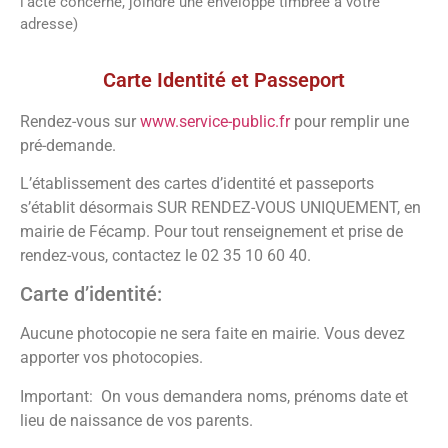
l’acte concerné, joindre une enveloppe timbrée à votre
adresse)
Vos démarches
Carte Identité et Passeport
Rendez-vous sur
www.service-public.fr
pour remplir une
pré-demande.
L’établissement des cartes d’identité et passeports
s’établit désormais SUR RENDEZ-VOUS UNIQUEMENT, en
mairie de Fécamp. Pour tout renseignement et prise de
rendez-vous, contactez le 02 35 10 60 40.
Carte d’identité:
Aucune photocopie ne sera faite en mairie. Vous devez
apporter vos photocopies.
Important: On vous demandera noms, prénoms date et
lieu de naissance de vos parents.