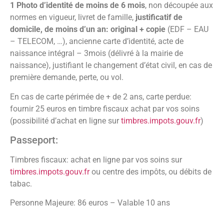
1 Photo d’identité de moins de 6 mois
, non découpée aux
normes en vigueur, livret de famille,
justificatif de
domicile, de moins d’un an: original + copie
(EDF – EAU
– TELECOM, …), ancienne carte d’identité, acte de
naissance intégral – 3mois (délivré à la mairie de
naissance), justifiant le changement d’état civil, en cas de
première demande, perte, ou vol.
En cas de carte périmée de + de 2 ans, carte perdue:
fournir 25 euros en timbre fiscaux achat par vos soins
(possibilité d’achat en ligne sur
timbres.impots.gouv.fr
)
Passeport:
Timbres fiscaux: achat en ligne par vos soins sur
timbres.impots.gouv.fr
ou centre des impôts, ou débits de
tabac.
Personne Majeure: 86 euros – Valable 10 ans