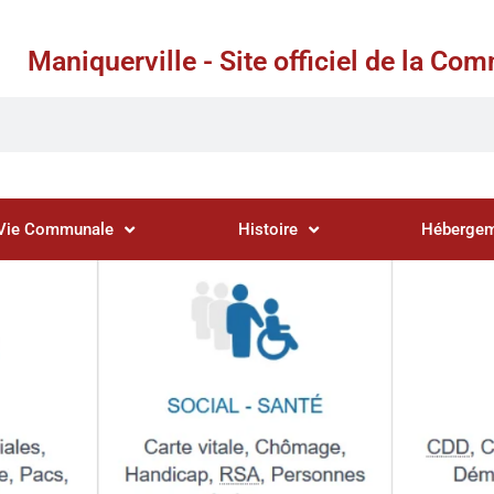
Maniquerville - Site officiel de la C
Vie Communale
Histoire
Hébergem