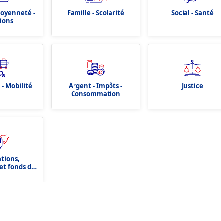
itoyenneté -
Famille - Scolarité
Social - Santé
tions
 - Mobilité
Argent - Impôts -
Justice
Consommation
ations,
et fonds de
tion