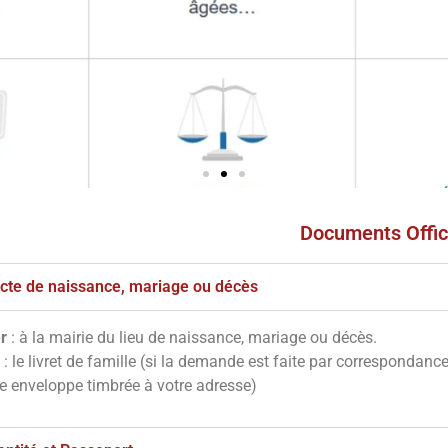
Documents Offic
s
ves
'acte de naissance, mariage ou décès
r
: à la mairie du lieu de naissance, mariage ou décès.
notre site en
: le livret de famille (si la demande est faite par correspondanc
essous
ne enveloppe timbrée à votre adresse)