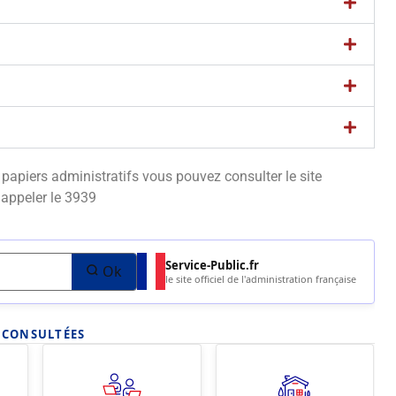
apiers administratifs vous pouvez consulter le site
appeler le 3939
Service-Public.fr
Ok
le site officiel de l'administration française
S CONSULTÉES