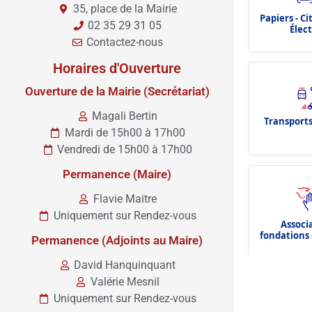
35, place de la Mairie
Papiers - C
02 35 29 31 05
Élec
Contactez-nous
Horaires d'Ouverture
Ouverture de la Mairie (Secrétariat)
Magali Bertin
Transports
Mardi de 15h00 à 17h00
Vendredi de 15h00 à 17h00
Permanence (Maire)
Flavie Maitre
Uniquement sur Rendez-vous
Associ
fondations 
Permanence (Adjoints au Maire)
dota
David Hanquinquant
Valérie Mesnil
Uniquement sur Rendez-vous