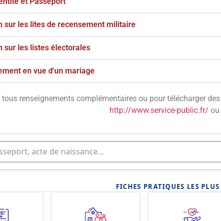
entité et Passeport
n sur les lites de recensement militaire
n sur les listes électorales
ement en vue d'un mariage
 tous renseignements complémentaires ou pour télécharger des p
http://www.service-public.fr/
ou 
FICHES PRATIQUES LES PLU