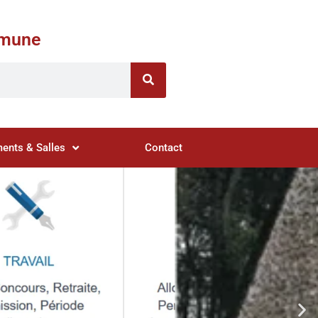
ommune
ents & Salles
Contact