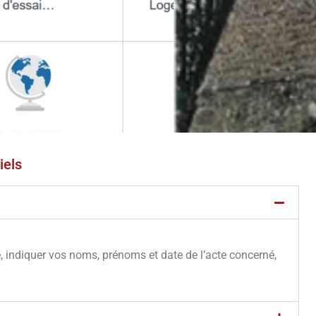
iels
e, indiquer vos noms, prénoms et date de l’acte concerné,