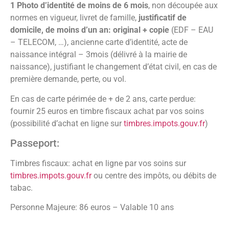
1 Photo d’identité de moins de 6 mois
, non découpée aux
normes en vigueur, livret de famille,
justificatif de
domicile, de moins d’un an: original + copie
(EDF – EAU
– TELECOM, …), ancienne carte d’identité, acte de
naissance intégral – 3mois (délivré à la mairie de
naissance), justifiant le changement d’état civil, en cas de
première demande, perte, ou vol.
En cas de carte périmée de + de 2 ans, carte perdue:
fournir 25 euros en timbre fiscaux achat par vos soins
(possibilité d’achat en ligne sur
timbres.impots.gouv.fr
)
Passeport:
Timbres fiscaux: achat en ligne par vos soins sur
timbres.impots.gouv.fr
ou centre des impôts, ou débits de
tabac.
Personne Majeure: 86 euros – Valable 10 ans