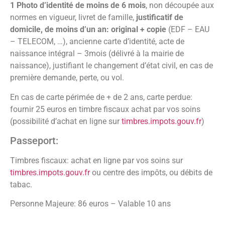
1 Photo d’identité de moins de 6 mois
, non découpée aux
normes en vigueur, livret de famille,
justificatif de
domicile, de moins d’un an: original + copie
(EDF – EAU
– TELECOM, …), ancienne carte d’identité, acte de
naissance intégral – 3mois (délivré à la mairie de
naissance), justifiant le changement d’état civil, en cas de
première demande, perte, ou vol.
En cas de carte périmée de + de 2 ans, carte perdue:
fournir 25 euros en timbre fiscaux achat par vos soins
(possibilité d’achat en ligne sur
timbres.impots.gouv.fr
)
Passeport:
Timbres fiscaux: achat en ligne par vos soins sur
timbres.impots.gouv.fr
ou centre des impôts, ou débits de
tabac.
Personne Majeure: 86 euros – Valable 10 ans