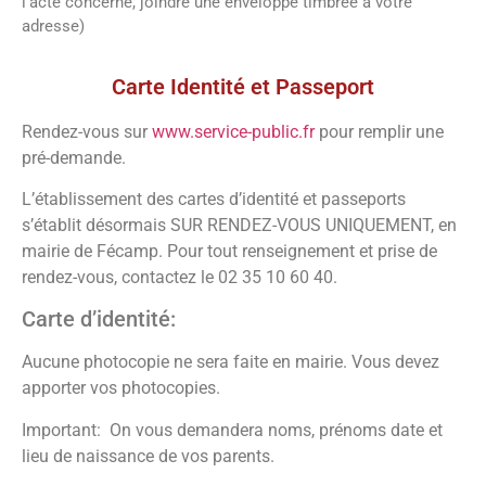
l’acte concerné, joindre une enveloppe timbrée à votre
adresse)
Vos démarches
Carte Identité et Passeport
Rendez-vous sur
www.service-public.fr
pour remplir une
pré-demande.
L’établissement des cartes d’identité et passeports
s’établit désormais SUR RENDEZ-VOUS UNIQUEMENT, en
mairie de Fécamp. Pour tout renseignement et prise de
rendez-vous, contactez le 02 35 10 60 40.
Carte d’identité:
Aucune photocopie ne sera faite en mairie. Vous devez
apporter vos photocopies.
Important: On vous demandera noms, prénoms date et
lieu de naissance de vos parents.