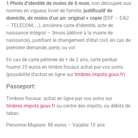
1 Photo d’identité de moins de 6 mois
, non découpée aux
normes en vigueur, livret de famille,
justificatif de
domicile, de moins d’un an: original + copie
(EDF – EAU
– TELECOM, …), ancienne carte d’identité, acte de
naissance intégral – 3mois (délivré à la mairie de
naissance), justifiant le changement d’état civil, en cas de
première demande, perte, ou vol.
En cas de carte périmée de + de 2 ans, carte perdue:
fournir 25 euros en timbre fiscaux achat par vos soins
(possibilité d’achat en ligne sur
timbres.impots.gouv.fr
)
Passeport:
Timbres fiscaux: achat en ligne par vos soins sur
timbres.impots.gouv.fr
ou centre des impôts, ou débits de
tabac.
Personne Majeure: 86 euros – Valable 10 ans