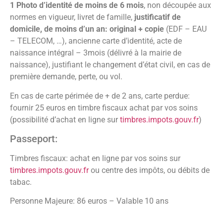
1 Photo d’identité de moins de 6 mois
, non découpée aux
normes en vigueur, livret de famille,
justificatif de
domicile, de moins d’un an: original + copie
(EDF – EAU
– TELECOM, …), ancienne carte d’identité, acte de
naissance intégral – 3mois (délivré à la mairie de
naissance), justifiant le changement d’état civil, en cas de
première demande, perte, ou vol.
En cas de carte périmée de + de 2 ans, carte perdue:
fournir 25 euros en timbre fiscaux achat par vos soins
(possibilité d’achat en ligne sur
timbres.impots.gouv.fr
)
Passeport:
Timbres fiscaux: achat en ligne par vos soins sur
timbres.impots.gouv.fr
ou centre des impôts, ou débits de
tabac.
Personne Majeure: 86 euros – Valable 10 ans