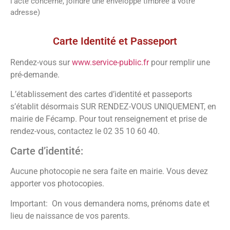
l’acte concerné, joindre une enveloppe timbrée à votre
adresse)
Vos démarches
Carte Identité et Passeport
Rendez-vous sur
www.service-public.fr
pour remplir une
pré-demande.
L’établissement des cartes d’identité et passeports
s’établit désormais SUR RENDEZ-VOUS UNIQUEMENT, en
mairie de Fécamp. Pour tout renseignement et prise de
rendez-vous, contactez le 02 35 10 60 40.
Carte d’identité:
Aucune photocopie ne sera faite en mairie. Vous devez
apporter vos photocopies.
Important: On vous demandera noms, prénoms date et
lieu de naissance de vos parents.