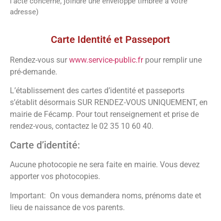
l’acte concerné, joindre une enveloppe timbrée à votre
adresse)
Vos démarches
Carte Identité et Passeport
Rendez-vous sur
www.service-public.fr
pour remplir une
pré-demande.
L’établissement des cartes d’identité et passeports
s’établit désormais SUR RENDEZ-VOUS UNIQUEMENT, en
mairie de Fécamp. Pour tout renseignement et prise de
rendez-vous, contactez le 02 35 10 60 40.
Carte d’identité:
Aucune photocopie ne sera faite en mairie. Vous devez
apporter vos photocopies.
Important: On vous demandera noms, prénoms date et
lieu de naissance de vos parents.