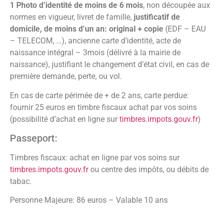
1 Photo d’identité de moins de 6 mois
, non découpée aux
normes en vigueur, livret de famille,
justificatif de
domicile, de moins d’un an: original + copie
(EDF – EAU
– TELECOM, …), ancienne carte d’identité, acte de
naissance intégral – 3mois (délivré à la mairie de
naissance), justifiant le changement d’état civil, en cas de
première demande, perte, ou vol.
En cas de carte périmée de + de 2 ans, carte perdue:
fournir 25 euros en timbre fiscaux achat par vos soins
(possibilité d’achat en ligne sur
timbres.impots.gouv.fr
)
Passeport:
Timbres fiscaux: achat en ligne par vos soins sur
timbres.impots.gouv.fr
ou centre des impôts, ou débits de
tabac.
Personne Majeure: 86 euros – Valable 10 ans