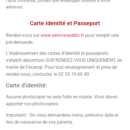
l’acte concerné, joindre une enveloppe timbrée à votre
adresse)
Vos démarches
Carte Identité et Passeport
Rendez-vous sur
www.service-public.fr
pour remplir une
pré-demande.
L’établissement des cartes d’identité et passeports
s’établit désormais SUR RENDEZ-VOUS UNIQUEMENT, en
mairie de Fécamp. Pour tout renseignement et prise de
rendez-vous, contactez le 02 35 10 60 40.
Carte d’identité:
Aucune photocopie ne sera faite en mairie. Vous devez
apporter vos photocopies.
Important: On vous demandera noms, prénoms date et
lieu de naissance de vos parents.