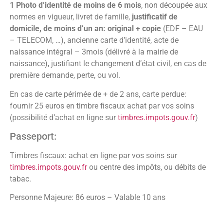
1 Photo d’identité de moins de 6 mois
, non découpée aux
normes en vigueur, livret de famille,
justificatif de
domicile, de moins d’un an: original + copie
(EDF – EAU
– TELECOM, …), ancienne carte d’identité, acte de
naissance intégral – 3mois (délivré à la mairie de
naissance), justifiant le changement d’état civil, en cas de
première demande, perte, ou vol.
En cas de carte périmée de + de 2 ans, carte perdue:
fournir 25 euros en timbre fiscaux achat par vos soins
(possibilité d’achat en ligne sur
timbres.impots.gouv.fr
)
Passeport:
Timbres fiscaux: achat en ligne par vos soins sur
timbres.impots.gouv.fr
ou centre des impôts, ou débits de
tabac.
Personne Majeure: 86 euros – Valable 10 ans