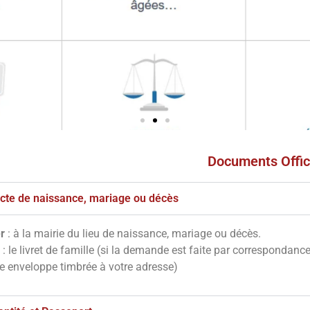
Documents Offic
s
ves
'acte de naissance, mariage ou décès
r
: à la mairie du lieu de naissance, mariage ou décès.
notre site en
: le livret de famille (si la demande est faite par correspondanc
essous
ne enveloppe timbrée à votre adresse)