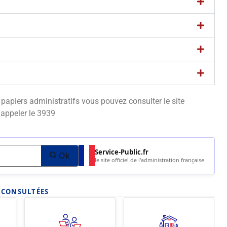
apiers administratifs vous pouvez consulter le site
appeler le 3939
Service-Public.fr
Ok
le site officiel de l'administration française
S CONSULTÉES