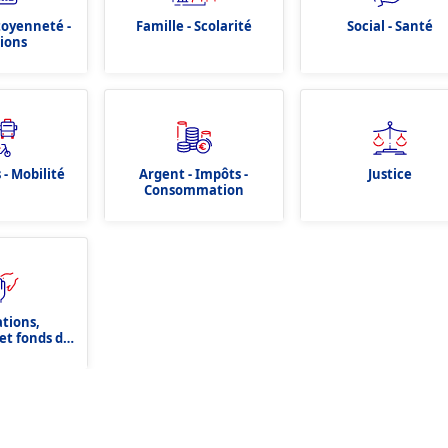
itoyenneté -
Famille - Scolarité
Social - Santé
tions
 - Mobilité
Argent - Impôts -
Justice
Consommation
ations,
et fonds de
tion