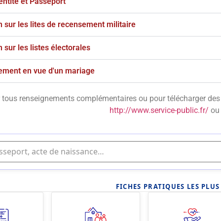
entité et Passeport
n sur les lites de recensement militaire
n sur les listes électorales
ement en vue d'un mariage
 tous renseignements complémentaires ou pour télécharger des p
http://www.service-public.fr/
ou 
FICHES PRATIQUES LES PLU