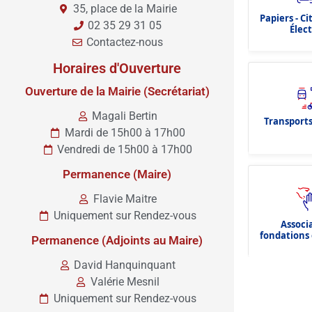
35, place de la Mairie
Papiers - C
02 35 29 31 05
Élec
Contactez-nous
Horaires d'Ouverture
Ouverture de la Mairie (Secrétariat)
Magali Bertin
Transports
Mardi de 15h00 à 17h00
Vendredi de 15h00 à 17h00
Permanence (Maire)
Flavie Maitre
Uniquement sur Rendez-vous
Associ
fondations 
Permanence (Adjoints au Maire)
dota
David Hanquinquant
Valérie Mesnil
Uniquement sur Rendez-vous