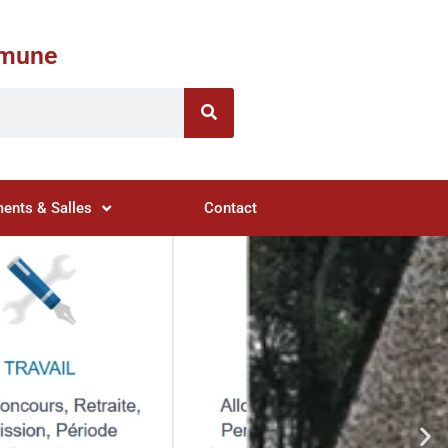
ommune
ents & Salles
Contact