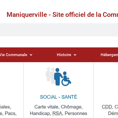
Maniquerville - Site officiel de la C
Vie Communale
Histoire
Hébergem