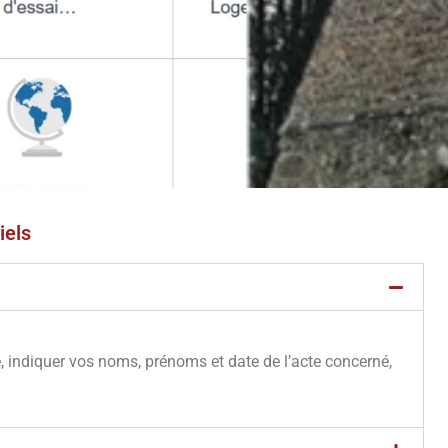
iels
e, indiquer vos noms, prénoms et date de l’acte concerné,