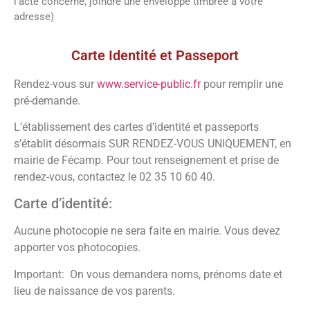
l’acte concerné, joindre une enveloppe timbrée à votre
adresse)
Vos démarches
Carte Identité et Passeport
Rendez-vous sur
www.service-public.fr
pour remplir une
pré-demande.
L’établissement des cartes d’identité et passeports
s’établit désormais SUR RENDEZ-VOUS UNIQUEMENT, en
mairie de Fécamp. Pour tout renseignement et prise de
rendez-vous, contactez le 02 35 10 60 40.
Carte d’identité:
Aucune photocopie ne sera faite en mairie. Vous devez
apporter vos photocopies.
Important: On vous demandera noms, prénoms date et
lieu de naissance de vos parents.