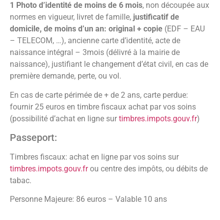
1 Photo d’identité de moins de 6 mois
, non découpée aux
normes en vigueur, livret de famille,
justificatif de
domicile, de moins d’un an: original + copie
(EDF – EAU
– TELECOM, …), ancienne carte d’identité, acte de
naissance intégral – 3mois (délivré à la mairie de
naissance), justifiant le changement d’état civil, en cas de
première demande, perte, ou vol.
En cas de carte périmée de + de 2 ans, carte perdue:
fournir 25 euros en timbre fiscaux achat par vos soins
(possibilité d’achat en ligne sur
timbres.impots.gouv.fr
)
Passeport:
Timbres fiscaux: achat en ligne par vos soins sur
timbres.impots.gouv.fr
ou centre des impôts, ou débits de
tabac.
Personne Majeure: 86 euros – Valable 10 ans