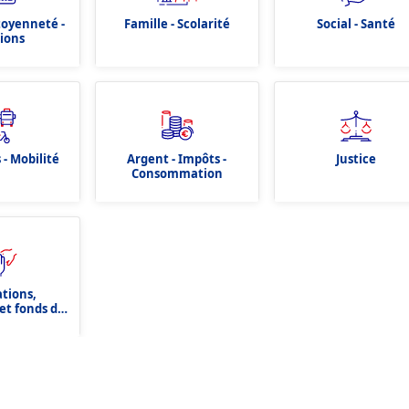
itoyenneté -
Famille - Scolarité
Social - Santé
tions
 - Mobilité
Argent - Impôts -
Justice
Consommation
ations,
et fonds de
tion