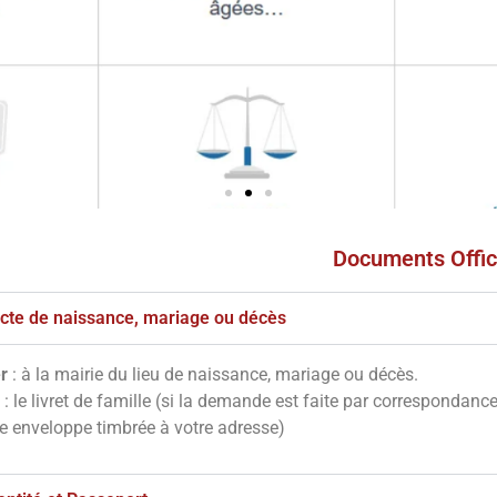
Documents Offic
s
ves
'acte de naissance, mariage ou décès
r
: à la mairie du lieu de naissance, mariage ou décès.
notre site en
: le livret de famille (si la demande est faite par correspondanc
essous
ne enveloppe timbrée à votre adresse)