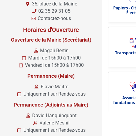
35, place de la Mairie
Papiers - C
02 35 29 31 05
Élec
Contactez-nous
Horaires d'Ouverture
Ouverture de la Mairie (Secrétariat)
Magali Bertin
Transports
Mardi de 15h00 à 17h00
Vendredi de 15h00 à 17h00
Permanence (Maire)
Flavie Maitre
Uniquement sur Rendez-vous
Associ
fondations 
Permanence (Adjoints au Maire)
dota
David Hanquinquant
Valérie Mesnil
Uniquement sur Rendez-vous