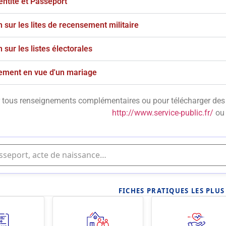
entité et Passeport
n sur les lites de recensement militaire
n sur les listes électorales
ement en vue d'un mariage
 tous renseignements complémentaires ou pour télécharger des p
http://www.service-public.fr/
ou 
FICHES PRATIQUES LES PLU