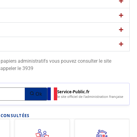
apiers administratifs vous pouvez consulter le site
appeler le 3939
Service-Public.fr
Ok
le site officiel de l'administration française
S CONSULTÉES