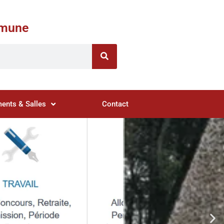
ommune
ents & Salles
Contact