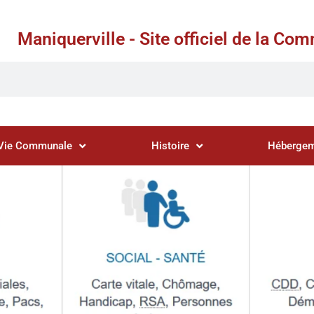
Maniquerville - Site officiel de la C
Vie Communale
Histoire
Hébergem