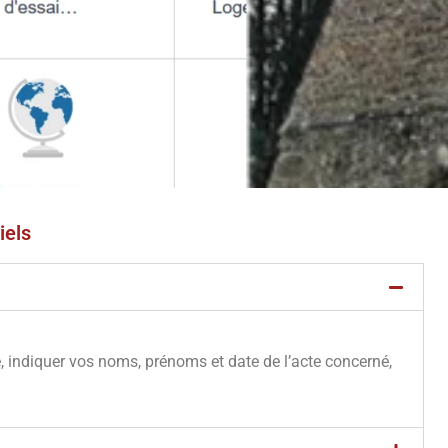
iels
e, indiquer vos noms, prénoms et date de l’acte concerné,