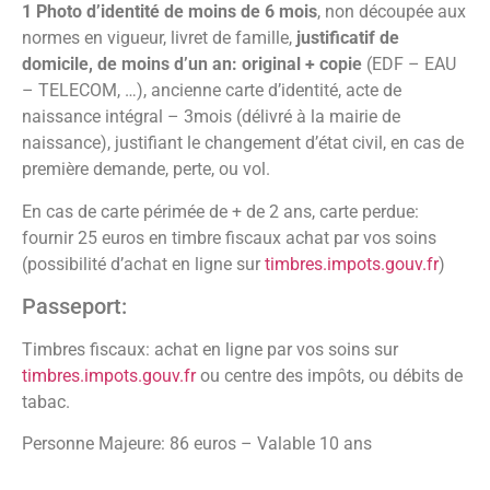
1 Photo d’identité de moins de 6 mois
, non découpée aux
normes en vigueur, livret de famille,
justificatif de
domicile, de moins d’un an: original + copie
(EDF – EAU
– TELECOM, …), ancienne carte d’identité, acte de
naissance intégral – 3mois (délivré à la mairie de
naissance), justifiant le changement d’état civil, en cas de
première demande, perte, ou vol.
En cas de carte périmée de + de 2 ans, carte perdue:
fournir 25 euros en timbre fiscaux achat par vos soins
(possibilité d’achat en ligne sur
timbres.impots.gouv.fr
)
Passeport:
Timbres fiscaux: achat en ligne par vos soins sur
timbres.impots.gouv.fr
ou centre des impôts, ou débits de
tabac.
Personne Majeure: 86 euros – Valable 10 ans