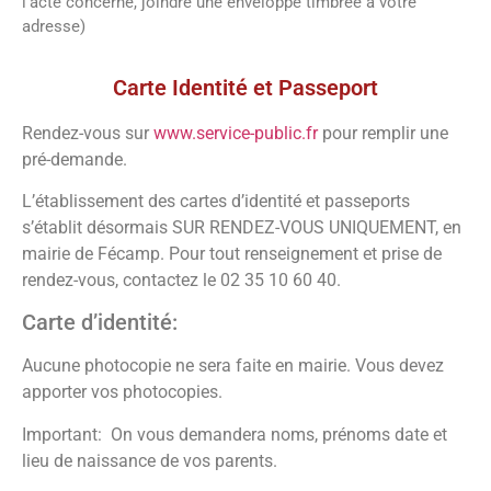
l’acte concerné, joindre une enveloppe timbrée à votre
adresse)
Vos démarches
Carte Identité et Passeport
Rendez-vous sur
www.service-public.fr
pour remplir une
pré-demande.
L’établissement des cartes d’identité et passeports
s’établit désormais SUR RENDEZ-VOUS UNIQUEMENT, en
mairie de Fécamp. Pour tout renseignement et prise de
rendez-vous, contactez le 02 35 10 60 40.
Carte d’identité:
Aucune photocopie ne sera faite en mairie. Vous devez
apporter vos photocopies.
Important: On vous demandera noms, prénoms date et
lieu de naissance de vos parents.