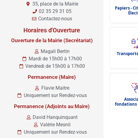
35, place de la Mairie
Papiers - C
02 35 29 31 05
Élec
Contactez-nous
Horaires d'Ouverture
Ouverture de la Mairie (Secrétariat)
Magali Bertin
Transports
Mardi de 15h00 à 17h00
Vendredi de 15h00 à 17h00
Permanence (Maire)
Flavie Maitre
Uniquement sur Rendez-vous
Associ
fondations 
Permanence (Adjoints au Maire)
dota
David Hanquinquant
Valérie Mesnil
Uniquement sur Rendez-vous