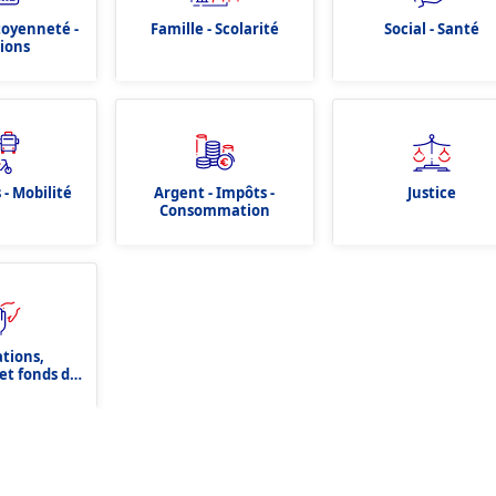
itoyenneté -
Famille - Scolarité
Social - Santé
tions
 - Mobilité
Argent - Impôts -
Justice
Consommation
ations,
et fonds de
tion