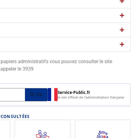
apiers administratifs vous pouvez consulter le site
appeler le 3939
Service-Public.fr
Ok
le site officiel de l'administration française
S CONSULTÉES