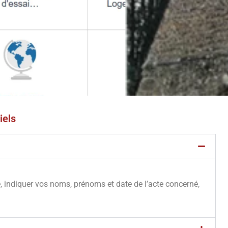
iels
e, indiquer vos noms, prénoms et date de l’acte concerné,