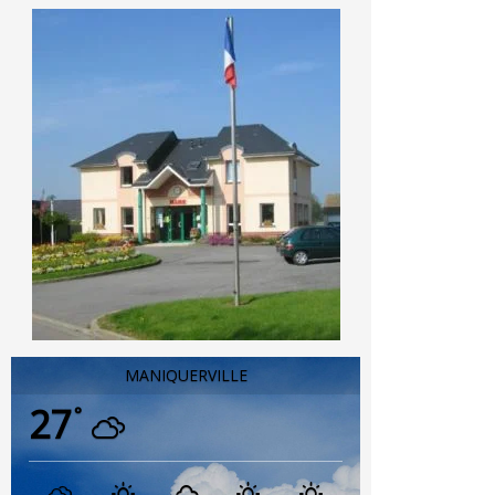
MANIQUERVILLE
27
°