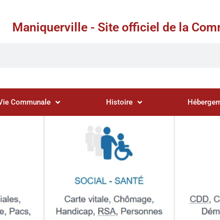
Maniquerville - Site officiel de la C
Vie Communale
Histoire
Hébergem