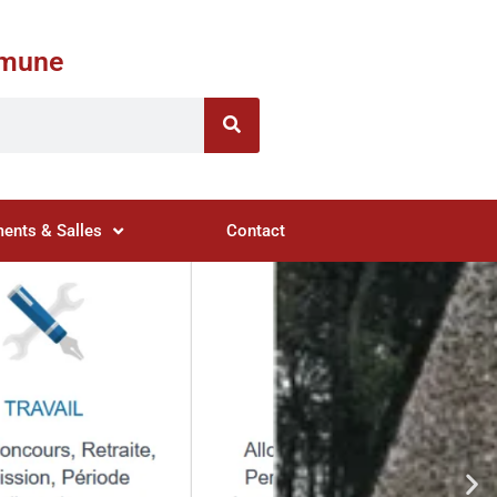
ommune
ents & Salles
Contact