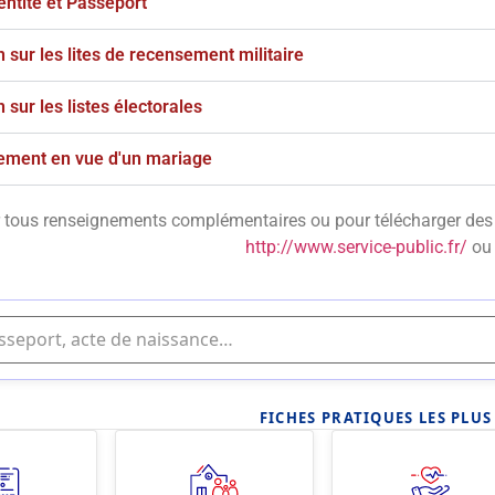
entité et Passeport
n sur les lites de recensement militaire
n sur les listes électorales
ement en vue d'un mariage
 tous renseignements complémentaires ou pour télécharger des p
http://www.service-public.fr/
ou 
FICHES PRATIQUES LES PLU