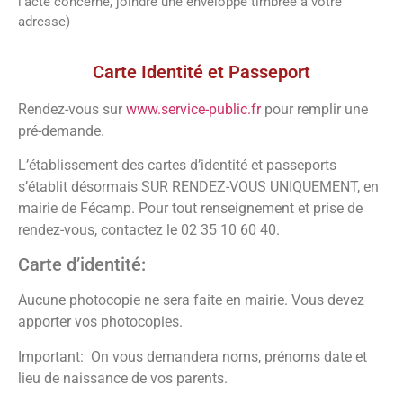
l’acte concerné, joindre une enveloppe timbrée à votre
adresse)
Vos démarches
Carte Identité et Passeport
Rendez-vous sur
www.service-public.fr
pour remplir une
pré-demande.
L’établissement des cartes d’identité et passeports
s’établit désormais SUR RENDEZ-VOUS UNIQUEMENT, en
mairie de Fécamp. Pour tout renseignement et prise de
rendez-vous, contactez le 02 35 10 60 40.
Carte d’identité:
Aucune photocopie ne sera faite en mairie. Vous devez
apporter vos photocopies.
Important: On vous demandera noms, prénoms date et
lieu de naissance de vos parents.