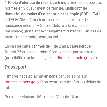
1 Photo d’identité de moins de 6 mois
, non découpée aux
normes en vigueur, livret de famille,
justificatif de
domicile, de moins d’un an: original + copie
(EDF – EAU
– TELECOM, …), ancienne carte d’identité, acte de
naissance intégral – 3mois (délivré à la mairie de
naissance), justifiant le changement d’état civil, en cas de
première demande, perte, ou vol.
En cas de carte périmée de + de 2 ans, carte perdue:
fournir 25 euros en timbre fiscaux achat par vos soins
(possibilité d’achat en ligne sur
timbres.impots.gouv.fr
)
Passeport:
Timbres fiscaux: achat en ligne par vos soins sur
timbres.impots.gouv.fr
ou centre des impôts, ou débits de
tabac.
Personne Majeure: 86 euros – Valable 10 ans