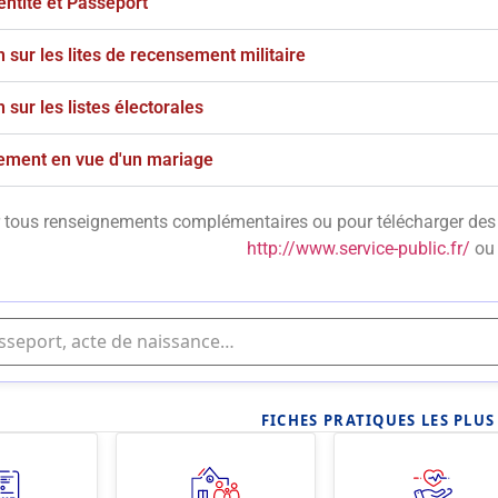
entité et Passeport
n sur les lites de recensement militaire
n sur les listes électorales
ement en vue d'un mariage
 tous renseignements complémentaires ou pour télécharger des p
http://www.service-public.fr/
ou 
FICHES PRATIQUES LES PLU