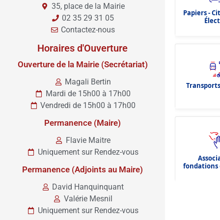
35, place de la Mairie
Papiers - C
02 35 29 31 05
Élec
Contactez-nous
Horaires d'Ouverture
Ouverture de la Mairie (Secrétariat)
Magali Bertin
Transports
Mardi de 15h00 à 17h00
Vendredi de 15h00 à 17h00
Permanence (Maire)
Flavie Maitre
Uniquement sur Rendez-vous
Associ
fondations 
Permanence (Adjoints au Maire)
dota
David Hanquinquant
Valérie Mesnil
Uniquement sur Rendez-vous