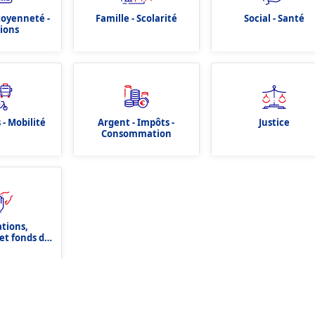
itoyenneté -
Famille - Scolarité
Social - Santé
tions
 - Mobilité
Argent - Impôts -
Justice
Consommation
ations,
et fonds de
tion