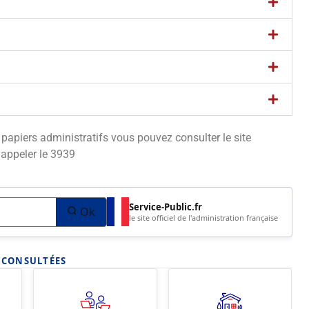
apiers administratifs vous pouvez consulter le site
appeler le 3939
Service-Public.fr
Ok
le site officiel de l'administration française
S CONSULTÉES