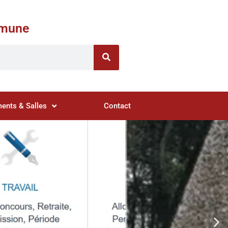
ommune
ents & Salles
Contact