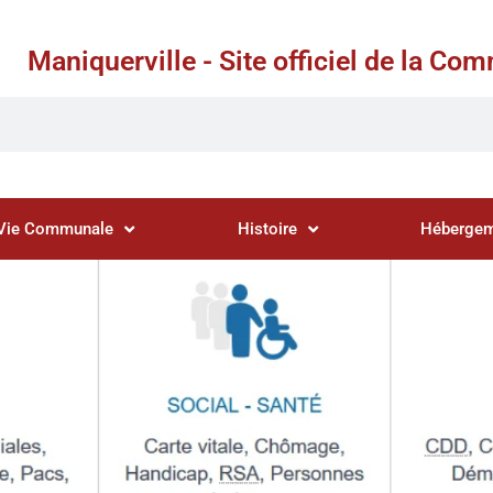
Maniquerville - Site officiel de la C
Vie Communale
Histoire
Hébergem