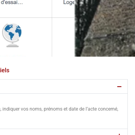
iels
e, indiquer vos noms, prénoms et date de l’acte concerné,