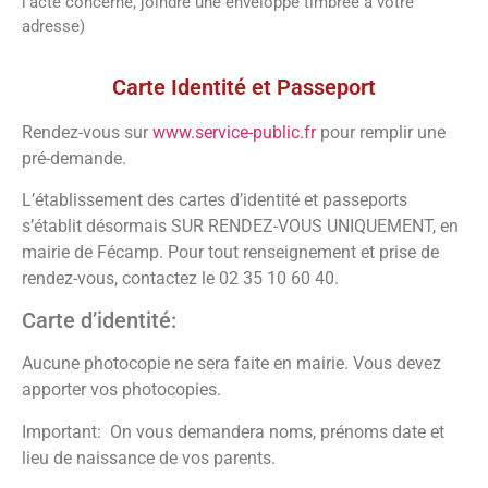
l’acte concerné, joindre une enveloppe timbrée à votre
adresse)
Voir la paroisse
Carte Identité et Passeport
Rendez-vous sur
www.service-public.fr
pour remplir une
pré-demande.
L’établissement des cartes d’identité et passeports
s’établit désormais SUR RENDEZ-VOUS UNIQUEMENT, en
mairie de Fécamp. Pour tout renseignement et prise de
rendez-vous, contactez le 02 35 10 60 40.
Carte d’identité:
Aucune photocopie ne sera faite en mairie. Vous devez
apporter vos photocopies.
Important: On vous demandera noms, prénoms date et
lieu de naissance de vos parents.