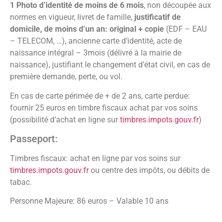
1 Photo d’identité de moins de 6 mois
, non découpée aux
normes en vigueur, livret de famille,
justificatif de
domicile, de moins d’un an: original + copie
(EDF – EAU
– TELECOM, …), ancienne carte d’identité, acte de
naissance intégral – 3mois (délivré à la mairie de
naissance), justifiant le changement d’état civil, en cas de
première demande, perte, ou vol.
En cas de carte périmée de + de 2 ans, carte perdue:
fournir 25 euros en timbre fiscaux achat par vos soins
(possibilité d’achat en ligne sur
timbres.impots.gouv.fr
)
Passeport:
Timbres fiscaux: achat en ligne par vos soins sur
timbres.impots.gouv.fr
ou centre des impôts, ou débits de
tabac.
Personne Majeure: 86 euros – Valable 10 ans