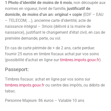
1 Photo d’identité de moins de 6 mois
, non découpée aux
normes en vigueur, livret de famille,
justificatif de
domicile, de moins d’un an: original + copie
(EDF – EAU
– TELECOM, …), ancienne carte d’identité, acte de
naissance intégral – 3mois (délivré à la mairie de
naissance), justifiant le changement d’état civil, en cas de
première demande, perte, ou vol.
En cas de carte périmée de + de 2 ans, carte perdue:
fournir 25 euros en timbre fiscaux achat par vos soins
(possibilité d’achat en ligne sur
timbres.impots.gouv.fr
)
Passeport:
Timbres fiscaux: achat en ligne par vos soins sur
timbres.impots.gouv.fr
ou centre des impôts, ou débits de
tabac.
Personne Majeure: 86 euros – Valable 10 ans