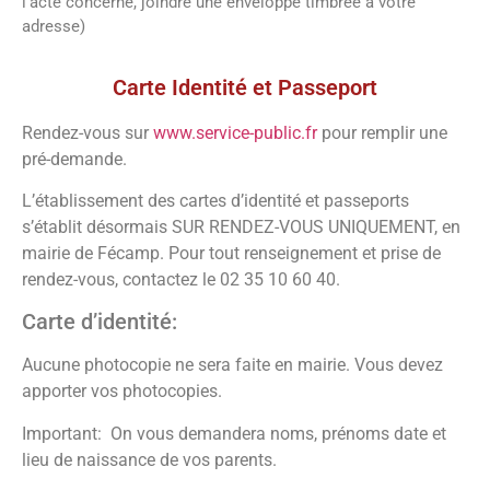
l’acte concerné, joindre une enveloppe timbrée à votre
adresse)
Vos démarches
Carte Identité et Passeport
Rendez-vous sur
www.service-public.fr
pour remplir une
pré-demande.
L’établissement des cartes d’identité et passeports
s’établit désormais SUR RENDEZ-VOUS UNIQUEMENT, en
mairie de Fécamp. Pour tout renseignement et prise de
rendez-vous, contactez le 02 35 10 60 40.
Carte d’identité:
Aucune photocopie ne sera faite en mairie. Vous devez
apporter vos photocopies.
Important: On vous demandera noms, prénoms date et
lieu de naissance de vos parents.