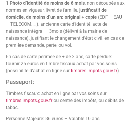
1 Photo d’identité de moins de 6 mois
, non découpée aux
normes en vigueur, livret de famille,
justificatif de
domicile, de moins d’un an: original + copie
(EDF – EAU
– TELECOM, …), ancienne carte d’identité, acte de
naissance intégral – 3mois (délivré à la mairie de
naissance), justifiant le changement d’état civil, en cas de
première demande, perte, ou vol.
En cas de carte périmée de + de 2 ans, carte perdue:
fournir 25 euros en timbre fiscaux achat par vos soins
(possibilité d’achat en ligne sur
timbres.impots.gouv.fr
)
Passeport:
Timbres fiscaux: achat en ligne par vos soins sur
timbres.impots.gouv.fr
ou centre des impôts, ou débits de
tabac.
Personne Majeure: 86 euros – Valable 10 ans