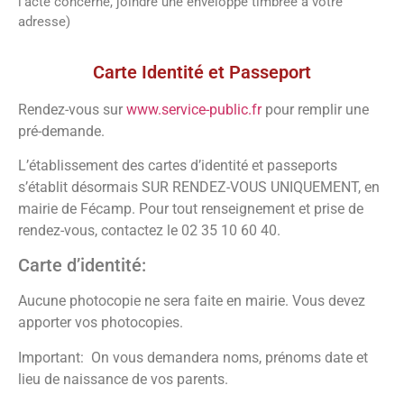
l’acte concerné, joindre une enveloppe timbrée à votre
adresse)
Vos démarches
Carte Identité et Passeport
Rendez-vous sur
www.service-public.fr
pour remplir une
pré-demande.
L’établissement des cartes d’identité et passeports
s’établit désormais SUR RENDEZ-VOUS UNIQUEMENT, en
mairie de Fécamp. Pour tout renseignement et prise de
rendez-vous, contactez le 02 35 10 60 40.
Carte d’identité:
Aucune photocopie ne sera faite en mairie. Vous devez
apporter vos photocopies.
Important: On vous demandera noms, prénoms date et
lieu de naissance de vos parents.