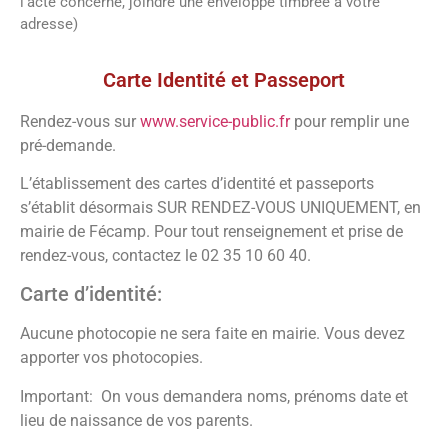
l’acte concerné, joindre une enveloppe timbrée à votre
adresse)
Vos démarches
Carte Identité et Passeport
Rendez-vous sur
www.service-public.fr
pour remplir une
pré-demande.
L’établissement des cartes d’identité et passeports
s’établit désormais SUR RENDEZ-VOUS UNIQUEMENT, en
mairie de Fécamp. Pour tout renseignement et prise de
rendez-vous, contactez le 02 35 10 60 40.
Carte d’identité:
Aucune photocopie ne sera faite en mairie. Vous devez
apporter vos photocopies.
Important: On vous demandera noms, prénoms date et
lieu de naissance de vos parents.