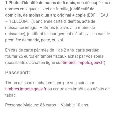
1 Photo d’identité de moins de 6 mois
, non découpée aux
normes en vigueur, livret de famille,
justificatif de
domicile, de moins d’un an: original + copie
(EDF – EAU
– TELECOM, …), ancienne carte d’identité, acte de
naissance intégral – 3mois (délivré à la mairie de
naissance), justifiant le changement d’état civil, en cas de
première demande, perte, ou vol.
En cas de carte périmée de + de 2 ans, carte perdue:
fournir 25 euros en timbre fiscaux achat par vos soins
(possibilité d’achat en ligne sur
timbres.impots.gouv.fr
)
Passeport:
Timbres fiscaux: achat en ligne par vos soins sur
timbres.impots.gouv.fr
ou centre des impôts, ou débits de
tabac.
Personne Majeure: 86 euros – Valable 10 ans