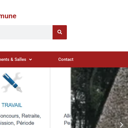
ommune
ents & Salles
Contact