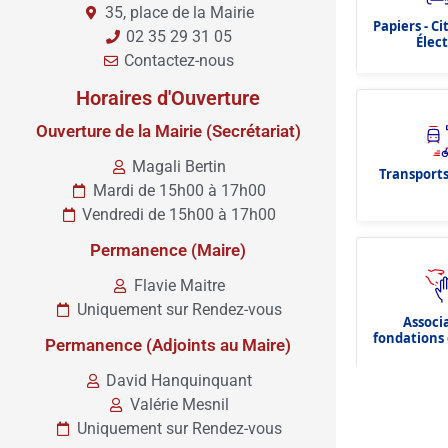
35, place de la Mairie
Papiers - C
02 35 29 31 05
Élec
Contactez-nous
Horaires d'Ouverture
Ouverture de la Mairie (Secrétariat)
Magali Bertin
Transports
Mardi de 15h00 à 17h00
Vendredi de 15h00 à 17h00
Permanence (Maire)
Flavie Maitre
Uniquement sur Rendez-vous
Associ
fondations 
Permanence (Adjoints au Maire)
dota
David Hanquinquant
Valérie Mesnil
Uniquement sur Rendez-vous