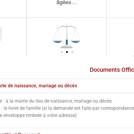
Documents Offic
s
ves
'acte de naissance, mariage ou décès
r
: à la mairie du lieu de naissance, mariage ou décès.
notre site en
: le livret de famille (si la demande est faite par correspondanc
essous
ne enveloppe timbrée à votre adresse)