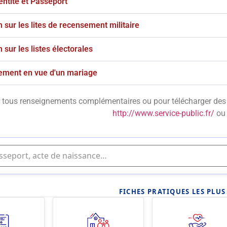
entité et Passeport
n sur les lites de recensement militaire
n sur les listes électorales
ement en vue d'un mariage
 tous renseignements complémentaires ou pour télécharger des p
http://www.service-public.fr/
ou 
FICHES PRATIQUES LES PLU