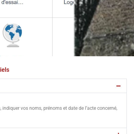
iels
e, indiquer vos noms, prénoms et date de l’acte concerné,