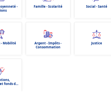
itoyenneté -
Famille - Scolarité
Social - Santé
tions
 - Mobilité
Argent - Impôts -
Justice
Consommation
ations,
et fonds de
tion