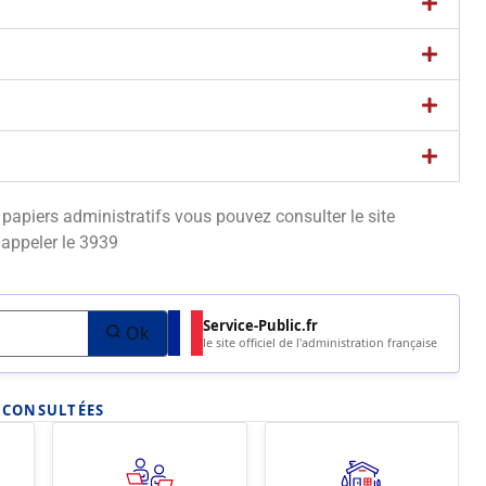
apiers administratifs vous pouvez consulter le site
appeler le 3939
Service-Public.fr
Ok
le site officiel de l'administration française
S CONSULTÉES