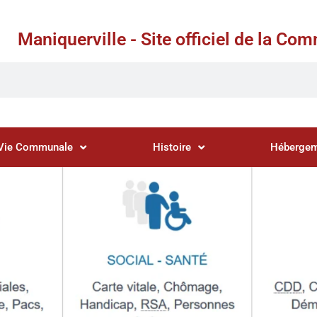
Maniquerville - Site officiel de la C
Vie Communale
Histoire
Hébergem