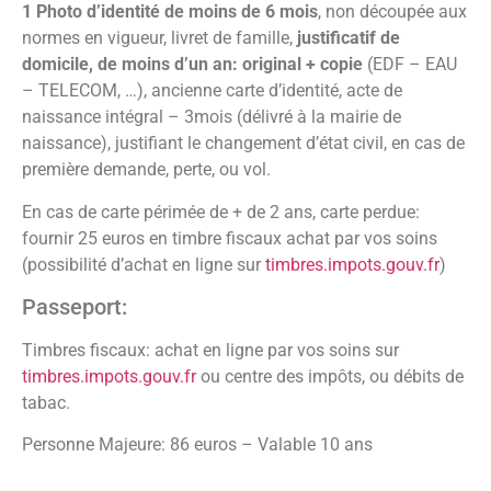
1 Photo d’identité de moins de 6 mois
, non découpée aux
normes en vigueur, livret de famille,
justificatif de
domicile, de moins d’un an: original + copie
(EDF – EAU
– TELECOM, …), ancienne carte d’identité, acte de
naissance intégral – 3mois (délivré à la mairie de
naissance), justifiant le changement d’état civil, en cas de
première demande, perte, ou vol.
En cas de carte périmée de + de 2 ans, carte perdue:
fournir 25 euros en timbre fiscaux achat par vos soins
(possibilité d’achat en ligne sur
timbres.impots.gouv.fr
)
Passeport:
Timbres fiscaux: achat en ligne par vos soins sur
timbres.impots.gouv.fr
ou centre des impôts, ou débits de
tabac.
Personne Majeure: 86 euros – Valable 10 ans