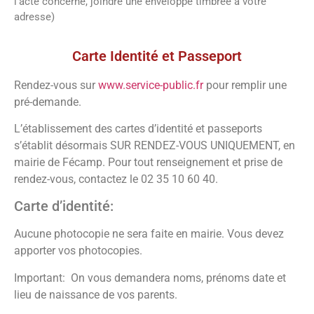
l’acte concerné, joindre une enveloppe timbrée à votre
adresse)
Vos démarches
Carte Identité et Passeport
Rendez-vous sur
www.service-public.fr
pour remplir une
pré-demande.
L’établissement des cartes d’identité et passeports
s’établit désormais SUR RENDEZ-VOUS UNIQUEMENT, en
mairie de Fécamp. Pour tout renseignement et prise de
rendez-vous, contactez le 02 35 10 60 40.
Carte d’identité:
Aucune photocopie ne sera faite en mairie. Vous devez
apporter vos photocopies.
Important: On vous demandera noms, prénoms date et
lieu de naissance de vos parents.